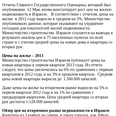
Отчеты Главного Государственного Оценщика, который был
опубликован 12 Мая, вновь констатирует рост цен на жилую
недвижимость в Израиле. В соответствии с отчетом, цены на
жилье в 2012 году выросли в среднем на 5%. Министерство
опубликовало данные, которые указывают на ухудшение
ситуации для покупателей жилой недвижимости.
Министерство строительства Израиле ссылается на выводы в
результате анализа цен в 75 населенных пунктах по всей
стране и с учетом средней цены на новые дома и квартиры со
вторых рук.
Цены на жилье – 2013
Министерство строительства Израиля публикует цены на
новые квартиры в первом квартале 2013 года. Из отчета
следует, что цены увеличились на 6% по сравнению с первым
кварталом в 2012 году, и на 3% в прошлом квартале. Средняя
цена новой квартиры выросла до 1.500.000 шекелей.
Даже цены на жилье на вторичном рынке выросли на 5% в
первом квартале 2012 года и на 1% по сравнению с
предыдущим кварталом. Цена средней квартиры со вторых
рук достигла 1.128.000 шекелей.
Обзор цен на вторичном рынке недвижимости в Израиле
Квартира из 3 комнат на севере, в таких городах, как Афула,