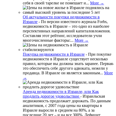
себя в своей тарелке не помешает и...
More →
Об актуальности покупки недвижимости в
Израиле
-
По версии известного журнала Forbs,
недвижимость в Израиле – это одно из наиболее
перспективных направлений капиталовложения.
Составляя этот рейтинг, исследователи учли
многочисленные факторы:...
More →
Покупка недвижимости в Израиле
-
При покупке
недвижимости в Израиле существует несколько
правил, которые вы должны знать заранее. Первая-
это обеспечить себе другого адвоката, нежели у
продавца. В Израиле он является законным...
More
→
Аренда недвижимости в Израиле, или Как
продлить дорогое удовольствие
-
Израильская
недвижимость продолжает дорожать. По данным
аналитиков, с 2007 года цены на квартиры в
Израиле выросли в среднем на 80%, а за
последние 20 лет – и на все 300%. Дефицит