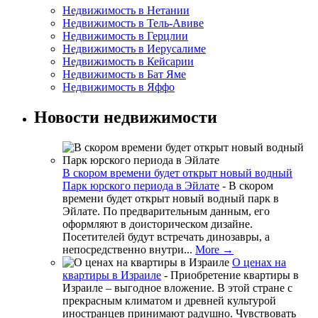
Недвижимость в Нетании
Недвижимость в Тель-Авиве
Недвижимость в Герцлии
Недвижимость в Иерусалиме
Недвижимость в Кейсарии
Недвижимость в Бат Яме
Недвижимость в Яффо
Новости недвижимости
В скором времени будет открыт новый водный
Парк юрского периода в Эйлате
-
В скором
времени будет открыт новый водный парк в
Эйлате. По предварительным данным, его
оформляют в доисторическом дизайне.
Посетителей будут встречать динозавры, а
непосредственно внутри...
More →
О ценах на
квартиры в Израиле
-
Приобретение квартиры в
Израиле – выгодное вложение. В этой стране с
прекрасным климатом и древней культурой
иностранцев принимают радушно. Чувствовать