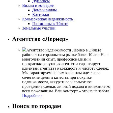
Дуплексы
Виллы и коттеджи
Дома и виллы
Коттеджи
Коммерческая недвижимость
Гостиницы в Эйлате
Земельные участки
Агентство «Лернер»
Агентство недвижимости Лернер в Эйлате
работает на израильском рынке более 10 лет. Наш
многолетний опыт, профессионализм и
прекрасная репутация агентства гарантирует
клиентам агентства надежность и чистоту сделок.
Мы гарантируем нашим клиентам идеальное
сочетание цены и качества при покупке
недвижимости, аккуратное и грамотное
проведение сделки, личный подход и внимание ко
всем пожеланиям. Ваш комфорт – это наша забота!
Подробно »
Поиск по городам