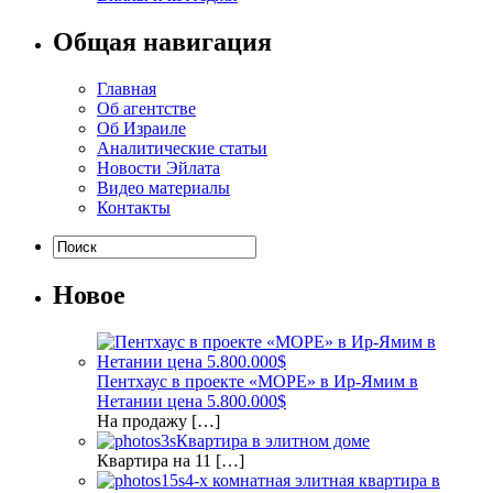
Общая навигация
Главная
Об агентстве
Об Израиле
Аналитические статьи
Новости Эйлата
Видео материалы
Контакты
Новое
Пентхаус в проекте «МОРЕ» в Ир-Ямим в
Нетании цена 5.800.000$
На продажу […]
Квартира в элитном доме
Квартира на 11 […]
4-х комнатная элитная квартира в