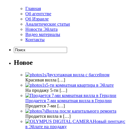
Главная
Об агентстве
Об Израиле
Аналитические статьи
Новости Эйлата
Видео материалы
Контакты
Новое
Двухэтажная вилла с бассейном
Красивая вилла […]
5-ти комнатная квартира в Эйлате
На продажу 5-ти […]
Продается 7-ми комнатная вилла в Герцлии
Продается 7-ми […]
Вилла после капитального ремонта
Продается вилла в […]
Новый пентхаус
в Эйлате на продажу