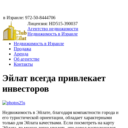
в Израиле:
972-50-8444706
Лицензия: HD515-390037
Агентство недвижимости
Недвижимость в Израиле
Недвижимость в Израиле
Продажа
Аренда
Об агентстве
Контакты
Эйлат всегда привлекает
инвесторов
Недвижимость в Эйлате, благодаря компактности города и
его туристической ориентации, обладает характерными
только для Эйлата качествами. Если посмотреть на карту
Эйлата, то можно легко увидеть, что город расположился