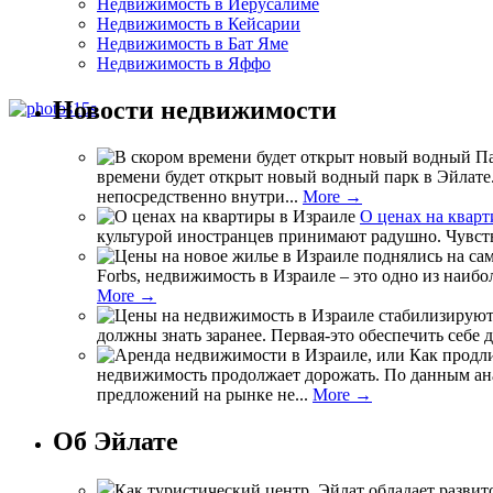
Недвижимость в Иерусалиме
Недвижимость в Кейсарии
Недвижимость в Бат Яме
Недвижимость в Яффо
Новости недвижимости
времени будет открыт новый водный парк в Эйлате.
непосредственно внутри...
More →
О ценах на кварт
культурой иностранцев принимают радушно. Чувство
Forbs, недвижимость в Израиле – это одно из наиб
More →
должны знать заранее. Первая-это обеспечить себе 
недвижимость продолжает дорожать. По данным анал
предложений на рынке не...
More →
Об Эйлате
Как туристический центр, Эйлат обладает разви