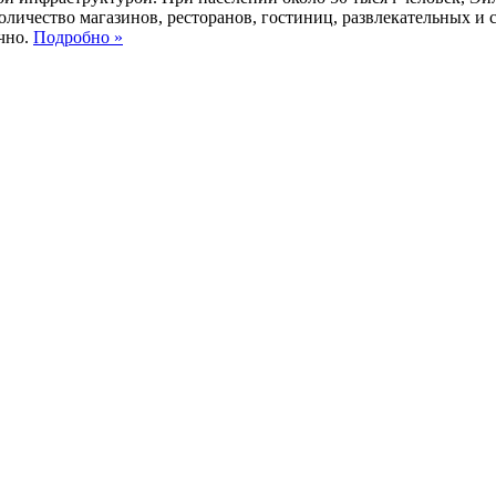
 количество магазинов, ресторанов, гостиниц, развлекательных 
учно.
Подробно »