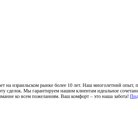
ет на израильском рынке более 10 лет. Наш многолетний опыт, 
оту сделок. Мы гарантируем нашим клиентам идеальное сочетан
имание ко всем пожеланиям. Ваш комфорт – это наша забота!
Под