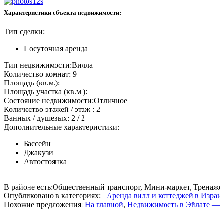
Характеристики объекта недвижимости:
Тип сделки:
Посуточная аренда
Тип недвижимости:
Вилла
Количество комнат:
9
Площадь (кв.м.):
Площадь участка (кв.м.):
Состояние недвижимости:
Отличное
Количество этажей / этаж :
2
Ванных / душевых:
2 / 2
Дополнительные характеристики:
Бассейн
Джакузи
Автостоянка
В районе есть:
Общественный транспорт, Мини-маркет, Тренаже
Опубликовано в категориях:
Аренда вилл и коттеджей в Изра
Похожие предложения:
На главной
,
Недвижимость в Эйлате —