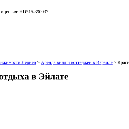
ицензия: HD515-390037
вижимости Лернер
>
Аренда вилл и коттеджей в Израиле
> Краси
отдыха в Эйлате