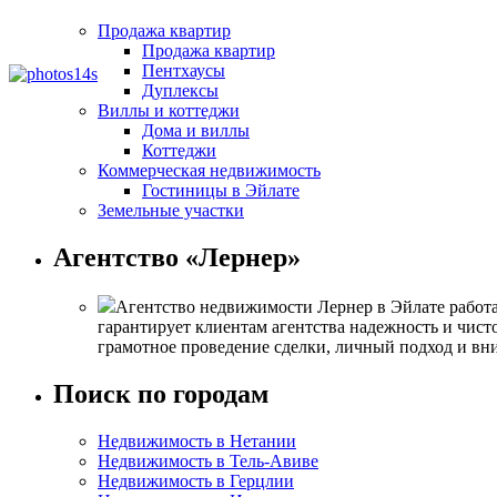
Продажа квартир
Продажа квартир
Пентхаусы
Дуплексы
Виллы и коттеджи
Дома и виллы
Коттеджи
Коммерческая недвижимость
Гостиницы в Эйлате
Земельные участки
Агентство «Лернер»
Агентство недвижимости Лернер в Эйлате работа
гарантирует клиентам агентства надежность и чист
грамотное проведение сделки, личный подход и вн
Поиск по городам
Недвижимость в Нетании
Недвижимость в Тель-Авиве
Недвижимость в Герцлии