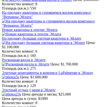
Количество комнат:
8
Площадь (кв.м.):
550
На продажу квартиры в строящемся жилом комплексе
“Вершина Эйлата”
Новые квартиры в центре Эйлата
На продажу большая элитная квартира в Эйлате
Цена:
$1.100.000
Количество комнат:
6
Площадь (кв.м.):
160
Роскошная вилла в Эйлате
Цена:
$1.700.000
Площадь (кв.м.):
275
Элитные апартаменты в комлексе LaPalmerate в Эйлате
Цена:
$1.600.000
Количество комнат:
4
Площадь (кв.м.):
129
Элитный отдых у моря в Эйлате
Цена аренды в месяц:
$25.000
Цена аренды в сутки:
$1900
Количество комнат:
8