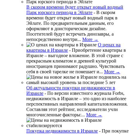
В скором времени будет открыт новый водный
Парк юрского периода в Эйлате
-
В скором
времени будет открыт новый водный парк в
Эйлате. По предварительным данным, его
оформляют в доисторическом дизайне.
Посетителей будут встречать динозавры, а
непосредственно внутри...
More →
О ценах на
квартиры в Израиле
-
Приобретение квартиры в
Израиле – выгодное вложение. В этой стране с
прекрасным климатом и древней культурой
иностранцев принимают радушно. Чувствовать
себя в своей тарелке не помешает и...
More →
Об актуальности покупки недвижимости в
Израиле
-
По версии известного журнала Forbs,
недвижимость в Израиле – это одно из наиболее
перспективных направлений капиталовложения.
Составляя этот рейтинг, исследователи учли
многочисленные факторы:...
More →
Покупка недвижимости в Израиле
-
При покупке