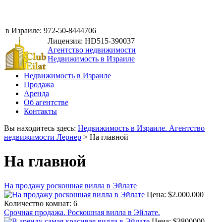
в Израиле:
972-50-8444706
Лицензия: HD515-390037
Агентство недвижимости
Недвижимость в Израиле
Недвижимость в Израиле
Продажа
Аренда
Об агентстве
Контакты
Вы находитесь здесь:
Недвижимость в Израиле. Агентство
недвижимости Лернер
>
На главной
На главной
На продажу роскошная вилла в Эйлате
Цена:
$2.000.000
Количество комнат:
6
Срочная продажа. Роскошная вилла в Эйлате.
Цена:
$3800000