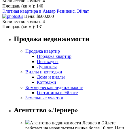
Количество комнат:
4
Площадь (кв.м.):
140
Элитная квартира в Амдар Резиденс, Эйлат
Цена:
$600.000
Количество комнат:
4
Площадь (кв.м.):
131
Продажа недвижимости
Продажа квартир
Продажа квартир
Пентхаусы
Дуплексы
Виллы и коттеджи
Дома и виллы
Коттеджи
Коммерческая недвижимость
Гостиницы в Эйлате
Земельные участки
Агентство «Лернер»
Агентство недвижимости Лернер в Эйлате
работает на израильском рынке более 10 лет. Наш