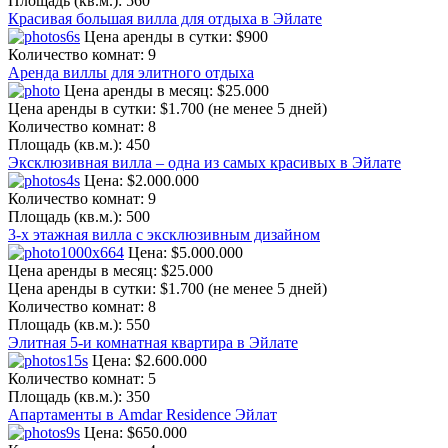
Площадь (кв.м.):
560
Красивая большая вилла для отдыха в Эйлате
Цена аренды в сутки:
$900
Количество комнат:
9
Аренда виллы для элитного отдыха
Цена аренды в месяц:
$25.000
Цена аренды в сутки:
$1.700 (не менее 5 дней)
Количество комнат:
8
Площадь (кв.м.):
450
Эксклюзивная вилла – одна из самых красивых в Эйлате
Цена:
$2.000.000
Количество комнат:
9
Площадь (кв.м.):
500
3-х этажная вилла с эксклюзивным дизайном
Цена:
$5.000.000
Цена аренды в месяц:
$25.000
Цена аренды в сутки:
$1.700 (не менее 5 дней)
Количество комнат:
8
Площадь (кв.м.):
550
Элитная 5-и комнатная квартира в Эйлате
Цена:
$2.600.000
Количество комнат:
5
Площадь (кв.м.):
350
Апартаменты в Amdar Residence Эйлат
Цена:
$650.000