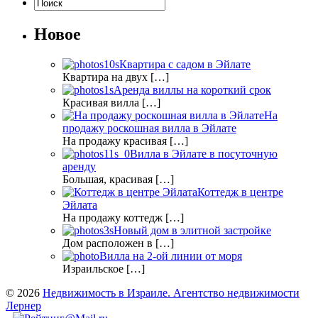
Новое
Квартира с садом в Эйлате
Квартира на двух […]
Аренда виллы на короткий срок
Красивая вилла […]
На
продажу роскошная вилла в Эйлате
На продажу красивая […]
Вилла в Эйлате в посуточную
аренду
Большая, красивая […]
Коттедж в центре
Эйлата
На продажу коттедж […]
Новый дом в элитной застройке
Дом расположен в […]
Вилла на 2-ой линии от моря
Израильское […]
© 2026
Недвижимость в Израиле. Агентство недвижимости
Лернер