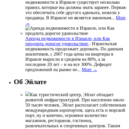
недвижимости в Израиле существует несколько
правил, которые вы должны знать заранее. Первая-
это обеспечить себе другого адвоката, нежели у
продавца. В Израиле он является законным...
More
→
Аренда недвижимости в Израиле, или Как
продлить дорогое удовольствие
-
Израильская
недвижимость продолжает дорожать. По данным
аналитиков, с 2007 года цены на квартиры в
Израиле выросли в среднем на 80%, а за
последние 20 лет – и на все 300%. Дефицит
предложений на рынке не...
More →
Об Эйлате
Как туристический центр, Эйлат обладает
развитой инфраструктурой. При населении около
50 тысяч человек, Эйлат располагает собственным
международным аэропортом, здесь есть и морской
порт, ну и конечно, огромное количество
магазинов, ресторанов, гостиниц,
развлекательных и спортивных центров. Таким