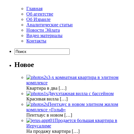
Главная
Об агентстве
Об Израиле
Аналитические статьи
Новости Эйлата
Видео материалы
Контакты
Новое
3-х комнатная квартира в элитном
комплексе
Квартира в два […]
Двухэтажная вилла с бассейном
Красивая вилла […]
Пентхаус в новом элитном жилом
комплексе «Гольф»
Пентхаус в новом […]
Продается большая квартира в
Иерусалиме
На продажу квартира […]