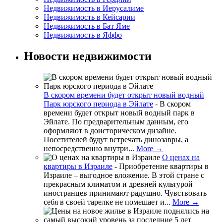
Недвижимость в Иерусалиме
Недвижимость в Кейсарии
Недвижимость в Бат Яме
Недвижимость в Яффо
Новости недвижимости
В скором времени будет открыт новый водный
Парк юрского периода в Эйлате
-
В скором
времени будет открыт новый водный парк в
Эйлате. По предварительным данным, его
оформляют в доисторическом дизайне.
Посетителей будут встречать динозавры, а
непосредственно внутри...
More →
О ценах на
квартиры в Израиле
-
Приобретение квартиры в
Израиле – выгодное вложение. В этой стране с
прекрасным климатом и древней культурой
иностранцев принимают радушно. Чувствовать
себя в своей тарелке не помешает и...
More →