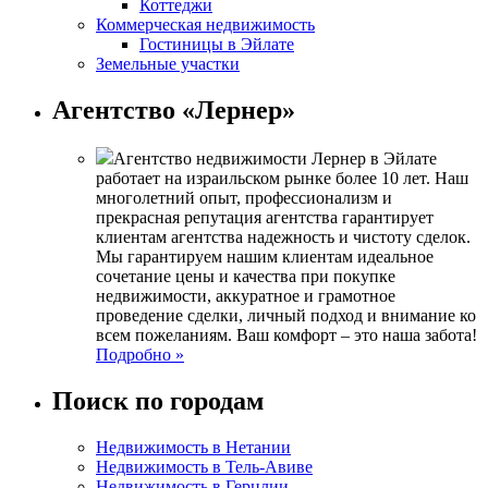
Коттеджи
Коммерческая недвижимость
Гостиницы в Эйлате
Земельные участки
Агентство «Лернер»
Агентство недвижимости Лернер в Эйлате
работает на израильском рынке более 10 лет. Наш
многолетний опыт, профессионализм и
прекрасная репутация агентства гарантирует
клиентам агентства надежность и чистоту сделок.
Мы гарантируем нашим клиентам идеальное
сочетание цены и качества при покупке
недвижимости, аккуратное и грамотное
проведение сделки, личный подход и внимание ко
всем пожеланиям. Ваш комфорт – это наша забота!
Подробно »
Поиск по городам
Недвижимость в Нетании
Недвижимость в Тель-Авиве
Недвижимость в Герцлии