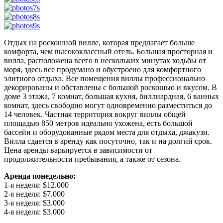
Отдых на роскошной вилле, которая предлагает больше
комфорта, чем высококлассный отель. Большая просторная и
вилла, расположена всего в нескольких минутах ходьбы от
моря, здесь все продумано и обустроено для комфортного
элитного отдыха. Все помещения виллы профессионально
декорированы и обставлены с большой роскошью и вкусом. В
доме 3 этажа, 7 комнат, большая кухня, биллиардная, 6 ванных
комнат, здесь свободно могут одновременно разместиться до
14 человек. Частная территория вокруг виллы общей
площадью 850 метров идеально ухожена, есть большой
бассейн и оборудованные рядом места для отдыха, джакузи.
Вилла сдается в аренду как посуточно, так и на долгий срок.
Цена аренды варьируется в зависимости от
продолжительности пребывания, а также от сезона.
Аренда понедельно:
1-я неделя: $12.000
2-я неделя: $7.000
3-я неделя: $3.000
4-я неделя: $3.000