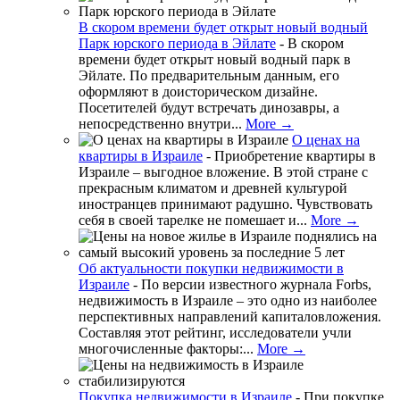
В скором времени будет открыт новый водный
Парк юрского периода в Эйлате
-
В скором
времени будет открыт новый водный парк в
Эйлате. По предварительным данным, его
оформляют в доисторическом дизайне.
Посетителей будут встречать динозавры, а
непосредственно внутри...
More →
О ценах на
квартиры в Израиле
-
Приобретение квартиры в
Израиле – выгодное вложение. В этой стране с
прекрасным климатом и древней культурой
иностранцев принимают радушно. Чувствовать
себя в своей тарелке не помешает и...
More →
Об актуальности покупки недвижимости в
Израиле
-
По версии известного журнала Forbs,
недвижимость в Израиле – это одно из наиболее
перспективных направлений капиталовложения.
Составляя этот рейтинг, исследователи учли
многочисленные факторы:...
More →
Покупка недвижимости в Израиле
-
При покупке