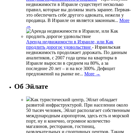
недвижимости в Израиле существует несколько
правил, которые вы должны знать заранее. Первая-
это обеспечить себе другого адвоката, нежели у
продавца. В Израиле он является законным...
More
→
Аренда недвижимости в Израиле, или Как
продлить дорогое удовольствие
-
Израильская
недвижимость продолжает дорожать. По данным
аналитиков, с 2007 года цены на квартиры в
Израиле выросли в среднем на 80%, а за
последние 20 лет – и на все 300%. Дефицит
предложений на рынке не...
More →
Об Эйлате
Как туристический центр, Эйлат обладает
развитой инфраструктурой. При населении около
50 тысяч человек, Эйлат располагает собственным
международным аэропортом, здесь есть и морской
порт, ну и конечно, огромное количество
магазинов, ресторанов, гостиниц,
развлекательных и спортивных центров. Таким