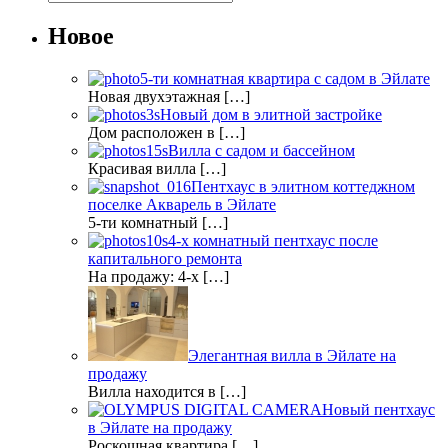
Новое
5-ти комнатная квартира с садом в Эйлате
Новая двухэтажная […]
Новый дом в элитной застройке
Дом расположен в […]
Вилла с садом и бассейном
Красивая вилла […]
Пентхаус в элитном коттеджном
поселке Акварель в Эйлате
5-ти комнатный […]
4-х комнатный пентхаус после
капитального ремонта
На продажу: 4-х […]
Элегантная вилла в Эйлате на
продажу
Вилла находится в […]
Новый пентхаус
в Эйлате на продажу
Роскошная квартира […]