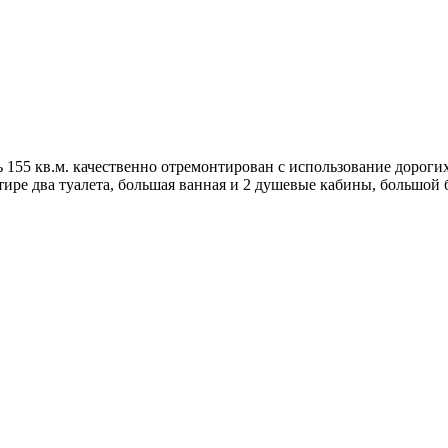
 155 кв.м. качественно отремонтирован с использование дороги
ре два туалета, большая ванная и 2 душевые кабины, большой ба