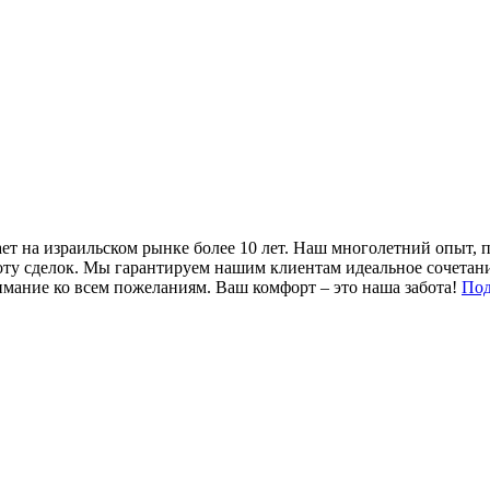
ет на израильском рынке более 10 лет. Наш многолетний опыт, 
оту сделок. Мы гарантируем нашим клиентам идеальное сочетан
имание ко всем пожеланиям. Ваш комфорт – это наша забота!
Под