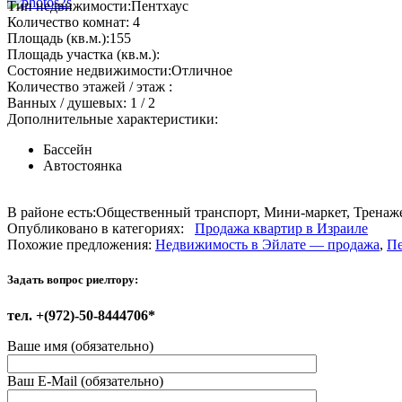
Тип недвижимости:
Пентхаус
Количество комнат:
4
Площадь (кв.м.):
155
Площадь участка (кв.м.):
Состояние недвижимости:
Отличное
Количество этажей / этаж :
Ванных / душевых:
1 / 2
Дополнительные характеристики:
Бассейн
Автостоянка
В районе есть:
Общественный транспорт, Мини-маркет, Тренаже
Опубликовано в категориях:
Продажа квартир в Израиле
Похожие предложения:
Недвижимость в Эйлате — продажа
,
Пе
Задать вопрос риелтору:
тел. +(972)-50-8444706*
Ваше имя (обязательно)
Ваш E-Mail (обязательно)