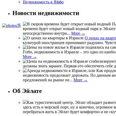
Недвижимость в Яффо
Новости недвижимости
времени будет открыт новый водный парк в Эйлате.
непосредственно внутри...
More →
О ценах на кварт
культурой иностранцев принимают радушно. Чувство
Forbs, недвижимость в Израиле – это одно из наиб
More →
должны знать заранее. Первая-это обеспечить себе 
недвижимость продолжает дорожать. По данным анал
предложений на рынке не...
More →
Об Эйлате
Как туристический центр, Эйлат обладает разви
здесь есть и морской порт, ну и конечно, огромное
перебраться жить в Эйлат будет комфортно и не ск