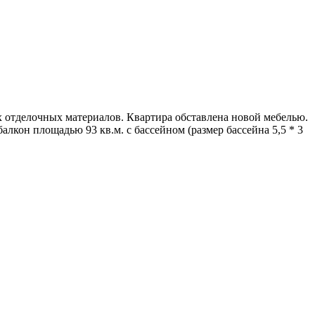
х отделочных материалов. Квартира обставлена новой мебелью.
лкон площадью 93 кв.м. с бассейном (размер бассейна 5,5 * 3