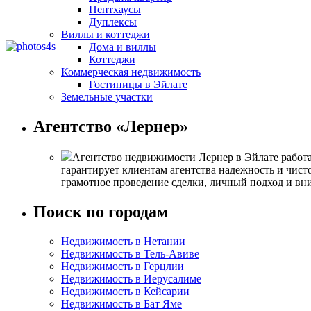
Пентхаусы
Дуплексы
Виллы и коттеджи
Дома и виллы
Коттеджи
Коммерческая недвижимость
Гостиницы в Эйлате
Земельные участки
Агентство «Лернер»
Агентство недвижимости Лернер в Эйлате работа
гарантирует клиентам агентства надежность и чист
грамотное проведение сделки, личный подход и вн
Поиск по городам
Недвижимость в Нетании
Недвижимость в Тель-Авиве
Недвижимость в Герцлии
Недвижимость в Иерусалиме
Недвижимость в Кейсарии
Недвижимость в Бат Яме