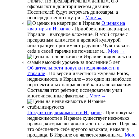
Эйлате. По предварительным данным, его
оформляют в доисторическом дизайне.
Посетителей будут встречать динозавры, а
непосредственно внутри...
More →
О ценах на
квартиры в Израиле
-
Приобретение квартиры в
Израиле – выгодное вложение. В этой стране с
прекрасным климатом и древней культурой
иностранцев принимают радушно. Чувствовать
себя в своей тарелке не помешает и...
More →
Об актуальности покупки недвижимости в
Израиле
-
По версии известного журнала Forbs,
недвижимость в Израиле – это одно из наиболее
перспективных направлений капиталовложения.
Составляя этот рейтинг, исследователи учли
многочисленные факторы:...
More →
Покупка недвижимости в Израиле
-
При покупке
недвижимости в Израиле существует несколько
правил, которые вы должны знать заранее. Первая-
это обеспечить себе другого адвоката, нежели у
продавца. В Израиле он является законным...
More