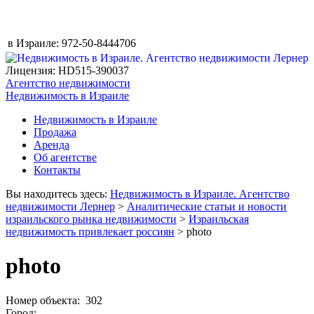
в Израиле:
972-50-8444706
Лицензия: HD515-390037
Агентство недвижимости
Недвижимость в Израиле
Недвижимость в Израиле
Продажа
Аренда
Об агентстве
Контакты
Вы находитесь здесь:
Недвижимость в Израиле. Агентство
недвижимости Лернер
>
Аналитические статьи и новости
израильского рынка недвижимости
>
Израильская
недвижимость привлекает россиян
> photo
photo
Номер объекта: 302
Город: