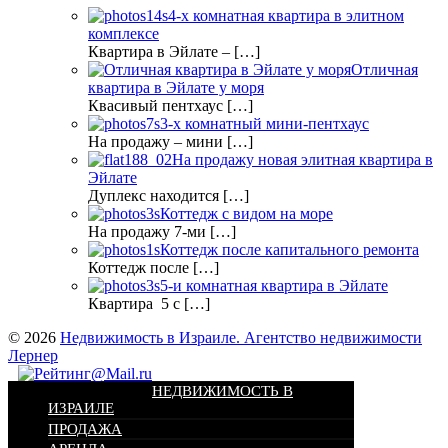
4-х комнатная квартира в элитном
комплексе
Квартира в Эйлате – […]
Отличная
квартира в Эйлате у моря
Квасивый пентхаус […]
3-х комнатный мини-пентхаус
На продажу – мини […]
На продажу новая элитная квартира в
Эйлате
Дуплекс находится […]
Коттедж с видом на море
На продажу 7-ми […]
Коттедж после капитального ремонта
Коттедж после […]
5-и комнатная квартира в Эйлате
Квартира 5 с […]
© 2026
Недвижимость в Израиле. Агентство недвижимости
Лернер
НЕДВИЖИМОСТЬ В
ИЗРАИЛЕ
ПРОДАЖА