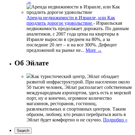
→
Аренда недвижимости в Израиле, или Как
продлить дорогое удовольствие
-
Израильская
недвижимость продолжает дорожать. По данным
аналитиков, с 2007 года цены на квартиры в
Израиле выросли в среднем на 80%, а за
последние 20 лет – и на все 300%. Дефицит
предложений на рынке не...
More →
Об Эйлате
Как туристический центр, Эйлат обладает
развитой инфраструктурой. При населении около
50 тысяч человек, Эйлат располагает собственным
международным аэропортом, здесь есть и морской
порт, ну и конечно, огромное количество
магазинов, ресторанов, гостиниц,
развлекательных и спортивных центров. Таким
образом, любому, кто решил перебраться жить в
Эйлат будет комфортно и не скучно.
Подробно »