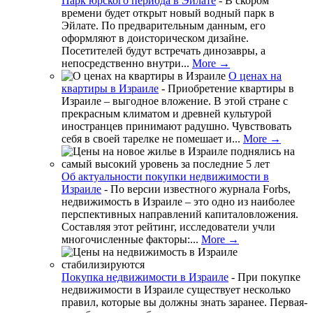
Парк юрского периода в Эйлате
-
В скором
времени будет открыт новый водный парк в
Эйлате. По предварительным данным, его
оформляют в доисторическом дизайне.
Посетителей будут встречать динозавры, а
непосредственно внутри...
More →
О ценах на
квартиры в Израиле
-
Приобретение квартиры в
Израиле – выгодное вложение. В этой стране с
прекрасным климатом и древней культурой
иностранцев принимают радушно. Чувствовать
себя в своей тарелке не помешает и...
More →
Об актуальности покупки недвижимости в
Израиле
-
По версии известного журнала Forbs,
недвижимость в Израиле – это одно из наиболее
перспективных направлений капиталовложения.
Составляя этот рейтинг, исследователи учли
многочисленные факторы:...
More →
Покупка недвижимости в Израиле
-
При покупке
недвижимости в Израиле существует несколько
правил, которые вы должны знать заранее. Первая-