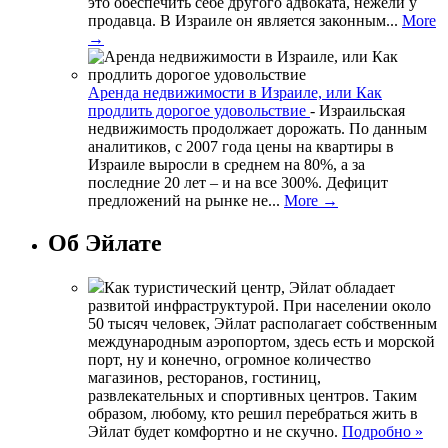
это обеспечить себе другого адвоката, нежели у
продавца. В Израиле он является законным...
More
→
Аренда недвижимости в Израиле, или Как
продлить дорогое удовольствие
-
Израильская
недвижимость продолжает дорожать. По данным
аналитиков, с 2007 года цены на квартиры в
Израиле выросли в среднем на 80%, а за
последние 20 лет – и на все 300%. Дефицит
предложений на рынке не...
More →
Об Эйлате
Как туристический центр, Эйлат обладает
развитой инфраструктурой. При населении около
50 тысяч человек, Эйлат располагает собственным
международным аэропортом, здесь есть и морской
порт, ну и конечно, огромное количество
магазинов, ресторанов, гостиниц,
развлекательных и спортивных центров. Таким
образом, любому, кто решил перебраться жить в
Эйлат будет комфортно и не скучно.
Подробно »