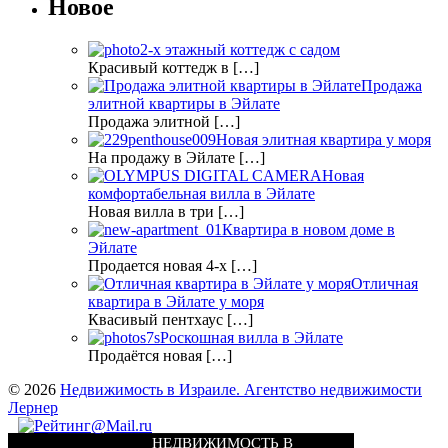
Новое
2-х этажный коттедж с садом
Красивый коттедж в […]
Продажа
элитной квартиры в Эйлате
Продажа элитной […]
Новая элитная квартира у моря
На продажу в Эйлате […]
Новая
комфортабельная вилла в Эйлате
Новая вилла в три […]
Квартира в новом доме в
Эйлате
Продается новая 4-х […]
Отличная
квартира в Эйлате у моря
Квасивый пентхаус […]
Роскошная вилла в Эйлате
Продаётся новая […]
© 2026
Недвижимость в Израиле. Агентство недвижимости
Лернер
НЕДВИЖИМОСТЬ В