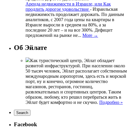
Аренда недвижимости в Израиле, или Как
продлить дорогое удовольствие
-
Израильская
недвижимость продолжает дорожать. По данным
аналитиков, с 2007 года цены на квартиры в
Израиле выросли в среднем на 80%, а за
последние 20 лет – и на все 300%. Дефицит
предложений на рынке не...
More →
Об Эйлате
Как туристический центр, Эйлат обладает
развитой инфраструктурой. При населении около
50 тысяч человек, Эйлат располагает собственным
международным аэропортом, здесь есть и морской
порт, ну и конечно, огромное количество
магазинов, ресторанов, гостиниц,
развлекательных и спортивных центров. Таким
образом, любому, кто решил перебраться жить в
Эйлат будет комфортно и не скучно.
Подробно »
Facebook