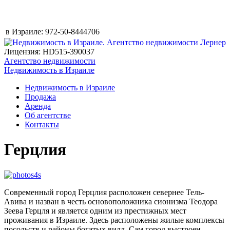
в Израиле:
972-50-8444706
Лицензия: HD515-390037
Агентство недвижимости
Недвижимость в Израиле
Недвижимость в Израиле
Продажа
Аренда
Об агентстве
Контакты
Герцлия
Современный город Герцлия расположен севернее Тель-
Авива и назван в честь основоположника сионизма Теодора
Зеева Герцля и является одним из престижных мест
проживания в Израиле. Здесь расположены жилые комплексы
посольств и районы богатых вилл. Сам город выстроен