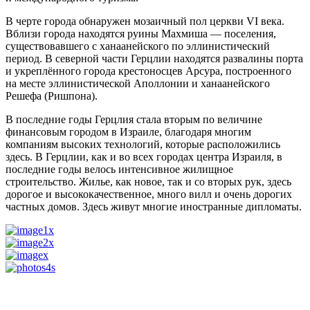
В черте города обнаружен мозаичный пол церкви VI века.
Вблизи города находятся руины Махмиша — поселения,
существовавшего с ханаанейского по эллинистический
период. В северной части Герцлии находятся развалины порта
и укреплённого города крестоносцев Арсура, построенного
на месте эллинистической Аполлонии и ханаанейского
Решефа (Ришпона).
В последние годы Герцлия стала вторым по величине
финансовым городом в Израиле, благодаря многим
компаниям высоких технологий, которые расположились
здесь. В Герцлии, как и во всех городах центра Израиля, в
последние годы велось интенсивное жилищное
строительство. Жилье, как новое, так и со вторых рук, здесь
дорогое и высококачественное, много вилл и очень дорогих
частных домов. Здесь живут многие иностранные дипломаты.