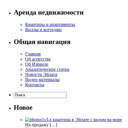
Аренда недвижимости
Квартиры и апартаменты
Виллы и коттеджи
Общая навигация
Главная
Об агентстве
Об Израиле
Аналитические статьи
Новости Эйлата
Видео материалы
Контакты
Новое
3-х квартира в Эйлате с видом на море
На продажу […]