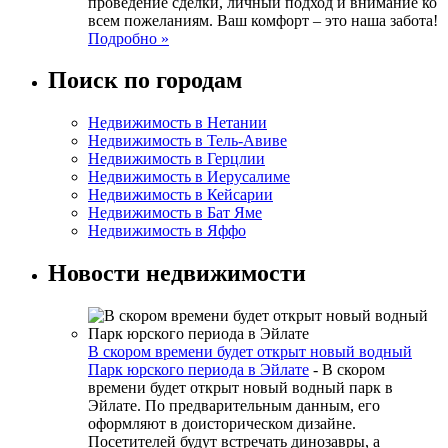
проведение сделки, личный подход и внимание ко
всем пожеланиям. Ваш комфорт – это наша забота!
Подробно »
Поиск по городам
Недвижимость в Нетании
Недвижимость в Тель-Авиве
Недвижимость в Герцлии
Недвижимость в Иерусалиме
Недвижимость в Кейсарии
Недвижимость в Бат Яме
Недвижимость в Яффо
Новости недвижимости
В скором времени будет открыт новый водный
Парк юрского периода в Эйлате
-
В скором
времени будет открыт новый водный парк в
Эйлате. По предварительным данным, его
оформляют в доисторическом дизайне.
Посетителей будут встречать динозавры, а