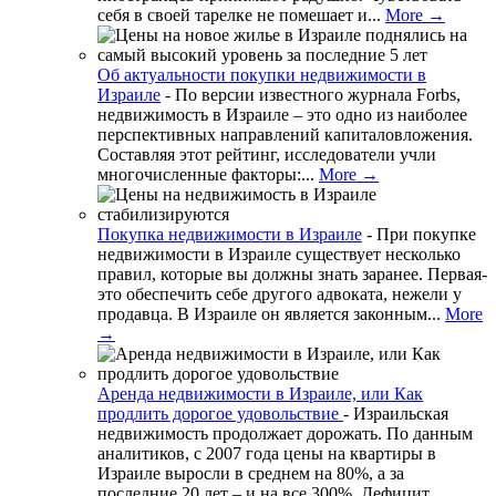
себя в своей тарелке не помешает и...
More →
Об актуальности покупки недвижимости в
Израиле
-
По версии известного журнала Forbs,
недвижимость в Израиле – это одно из наиболее
перспективных направлений капиталовложения.
Составляя этот рейтинг, исследователи учли
многочисленные факторы:...
More →
Покупка недвижимости в Израиле
-
При покупке
недвижимости в Израиле существует несколько
правил, которые вы должны знать заранее. Первая-
это обеспечить себе другого адвоката, нежели у
продавца. В Израиле он является законным...
More
→
Аренда недвижимости в Израиле, или Как
продлить дорогое удовольствие
-
Израильская
недвижимость продолжает дорожать. По данным
аналитиков, с 2007 года цены на квартиры в
Израиле выросли в среднем на 80%, а за
последние 20 лет – и на все 300%. Дефицит