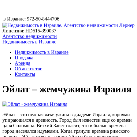
в Израиле:
972-50-8444706
Лицензия: HD515-390037
Агентство недвижимости
Недвижимость в Израиле
Недвижимость в Израиле
Продажа
Аренда
Об агентстве
Контакты
Эйлат – жемчужина Израиля
Эйлат – это нежная жемчужина в диадеме Израиля, корнями
упирающаяся в древность. Город был известен еще со времен
царя Соломона. Ветхий Завет гласит, что в былые времена
город населялся идумеями. Когда грянули времена римского
периода, Эйлат имел название Айла и был гарнизоном