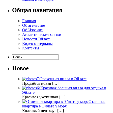
Общая навигация
Главная
Об агентстве
Об Израиле
Аналитические статьи
Новости Эйлата
Видео материалы
Контакты
Новое
Роскошная вилла в Эйлате
Продаётся новая […]
Красивая большая вилла для отдыха в
Эйлате
Красивая ухоженная […]
Отличная
квартира в Эйлате у моря
Квасивый пентхаус […]