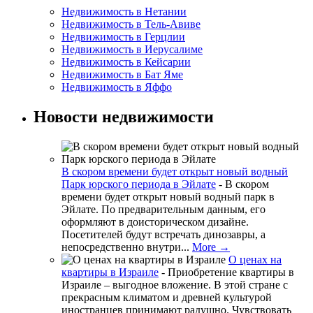
Недвижимость в Нетании
Недвижимость в Тель-Авиве
Недвижимость в Герцлии
Недвижимость в Иерусалиме
Недвижимость в Кейсарии
Недвижимость в Бат Яме
Недвижимость в Яффо
Новости недвижимости
В скором времени будет открыт новый водный
Парк юрского периода в Эйлате
-
В скором
времени будет открыт новый водный парк в
Эйлате. По предварительным данным, его
оформляют в доисторическом дизайне.
Посетителей будут встречать динозавры, а
непосредственно внутри...
More →
О ценах на
квартиры в Израиле
-
Приобретение квартиры в
Израиле – выгодное вложение. В этой стране с
прекрасным климатом и древней культурой
иностранцев принимают радушно. Чувствовать