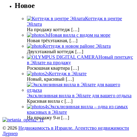
Новое
Коттедж в центре
Эйлата
На продажу коттедж […]
Новая вилла с видом на море
Новая трёхэтажная, […]
Коттедж в новом районе Эйлата
Двухэтажный коттедж […]
Новый пентхаус
в Эйлате на продажу
Роскошная квартира […]
Коттедж в Эйлате
Новый, красивый […]
Эксклюзивная вилла в Эйлате для вашего отдыха
Красивая вилла с […]
Эксклюзивная вилла – одна из самых
красивых в Эйлате
На продажу 9-и […]
© 2026
Недвижимость в Израиле. Агентство недвижимости
Лернер