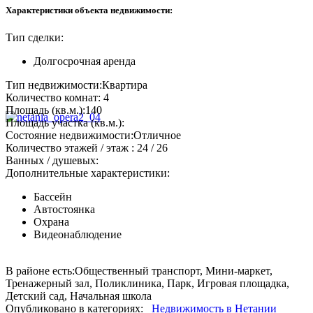
Характеристики объекта недвижимости:
Тип сделки:
Долгосрочная аренда
Тип недвижимости:
Квартира
Количество комнат:
4
Площадь (кв.м.):
140
Площадь участка (кв.м.):
Состояние недвижимости:
Отличное
Количество этажей / этаж :
24 / 26
Ванных / душевых:
Дополнительные характеристики:
Бассейн
Автостоянка
Охрана
Видеонаблюдение
В районе есть:
Общественный транспорт, Мини-маркет,
Тренажерный зал, Поликлиника, Парк, Игровая площадка,
Детский сад, Начальная школа
Опубликовано в категориях:
Недвижимость в Нетании