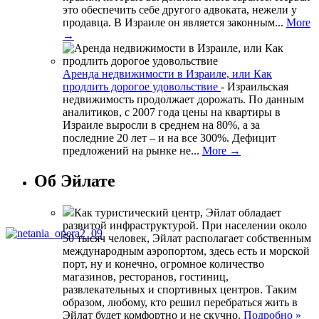
это обеспечить себе другого адвоката, нежели у
продавца. В Израиле он является законным...
More
→
Аренда недвижимости в Израиле, или Как
продлить дорогое удовольствие
-
Израильская
недвижимость продолжает дорожать. По данным
аналитиков, с 2007 года цены на квартиры в
Израиле выросли в среднем на 80%, а за
последние 20 лет – и на все 300%. Дефицит
предложений на рынке не...
More →
Об Эйлате
Как туристический центр, Эйлат обладает
развитой инфраструктурой. При населении около
50 тысяч человек, Эйлат располагает собственным
международным аэропортом, здесь есть и морской
порт, ну и конечно, огромное количество
магазинов, ресторанов, гостиниц,
развлекательных и спортивных центров. Таким
образом, любому, кто решил перебраться жить в
Эйлат будет комфортно и не скучно.
Подробно »