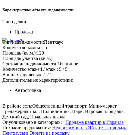
Характеристики объекта недвижимости:
Тип сделки:
Продажа
Тип недвижимости:
Пентхаус
Количество комнат:
5
Площадь (кв.м.):
120
Площадь участка (кв.м.):
Состояние недвижимости:
Отличное
Количество этажей / этаж :
5 / 5
Ванных / душевых:
1 / 1
Дополнительные характеристики:
Автостоянка
В районе есть:
Общественный транспорт, Мини-маркет,
Тренажерный зал, Поликлиника, Парк, Игровая площадка,
Детский сад, Начальная школа
Опубликовано в категориях:
Продажа квартир в Израиле
Похожие предложения:
Недвижимость в Эйлате — продажа
,
Пентхаусы в Эйлате на продажу