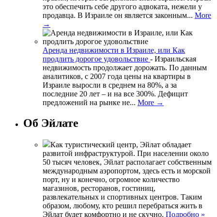
это обеспечить себе другого адвоката, нежели у
продавца. В Израиле он является законным...
More
→
Аренда недвижимости в Израиле, или Как
продлить дорогое удовольствие
-
Израильская
недвижимость продолжает дорожать. По данным
аналитиков, с 2007 года цены на квартиры в
Израиле выросли в среднем на 80%, а за
последние 20 лет – и на все 300%. Дефицит
предложений на рынке не...
More →
Об Эйлате
Как туристический центр, Эйлат обладает
развитой инфраструктурой. При населении около
50 тысяч человек, Эйлат располагает собственным
международным аэропортом, здесь есть и морской
порт, ну и конечно, огромное количество
магазинов, ресторанов, гостиниц,
развлекательных и спортивных центров. Таким
образом, любому, кто решил перебраться жить в
Эйлат будет комфортно и не скучно.
Подробно »