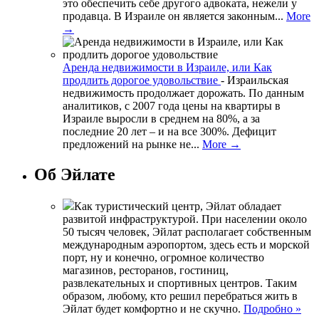
это обеспечить себе другого адвоката, нежели у
продавца. В Израиле он является законным...
More
→
Аренда недвижимости в Израиле, или Как
продлить дорогое удовольствие
-
Израильская
недвижимость продолжает дорожать. По данным
аналитиков, с 2007 года цены на квартиры в
Израиле выросли в среднем на 80%, а за
последние 20 лет – и на все 300%. Дефицит
предложений на рынке не...
More →
Об Эйлате
Как туристический центр, Эйлат обладает
развитой инфраструктурой. При населении около
50 тысяч человек, Эйлат располагает собственным
международным аэропортом, здесь есть и морской
порт, ну и конечно, огромное количество
магазинов, ресторанов, гостиниц,
развлекательных и спортивных центров. Таким
образом, любому, кто решил перебраться жить в
Эйлат будет комфортно и не скучно.
Подробно »