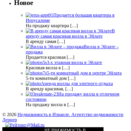
Новое
Продается большая квартира в
Иерусалиме
На продажу квартира […]
В
аренду самая красивая вилла в Эйлате
В аренду самая […]
Вилла в Эйлате –
продажа
Продается красивая […]
3-х этажная вилла в Эйлате
Красивая вилла в […]
5-ти комнатный дом в центре Эйлата
5-ти комнатный дом […]
Аренда виллы для элитного отдыха
В аренду красивая, […]
На продажу вилла в отличном
состоянии
На продажу вилла в […]
© 2026
Недвижимость в Израиле. Агентство недвижимости
Лернер
НЕДВИЖИМОСТЬ В