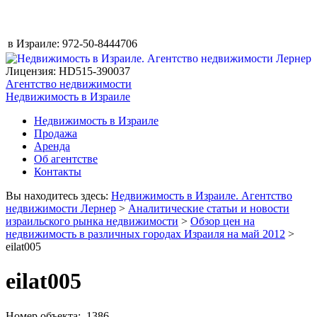
в Израиле:
972-50-8444706
Лицензия: HD515-390037
Агентство недвижимости
Недвижимость в Израиле
Недвижимость в Израиле
Продажа
Аренда
Об агентстве
Контакты
Вы находитесь здесь:
Недвижимость в Израиле. Агентство
недвижимости Лернер
>
Аналитические статьи и новости
израильского рынка недвижимости
>
Обзор цен на
недвижимость в различных городах Израиля на май 2012
>
eilat005
eilat005
Номер объекта: 1386