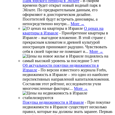
Парк юрского периода в Эйлате
-
В скором
времени будет открыт новый водный парк в
Эйлате. По предварительным данным, его
оформляют в доисторическом дизайне.
Посетителей будут встречать динозавры, а
непосредственно внутри...
More →
О ценах на
квартиры в Израиле
-
Приобретение квартиры в
Израиле – выгодное вложение. В этой стране с
прекрасным климатом и древней культурой
иностранцев принимают радушно. Чувствовать
себя в своей тарелке не помешает и...
More →
Об актуальности покупки недвижимости в
Израиле
-
По версии известного журнала Forbs,
недвижимость в Израиле – это одно из наиболее
перспективных направлений капиталовложения.
Составляя этот рейтинг, исследователи учли
многочисленные факторы:...
More →
Покупка недвижимости в Израиле
-
При покупке
недвижимости в Израиле существует несколько
правил, которые вы должны знать заранее. Первая-