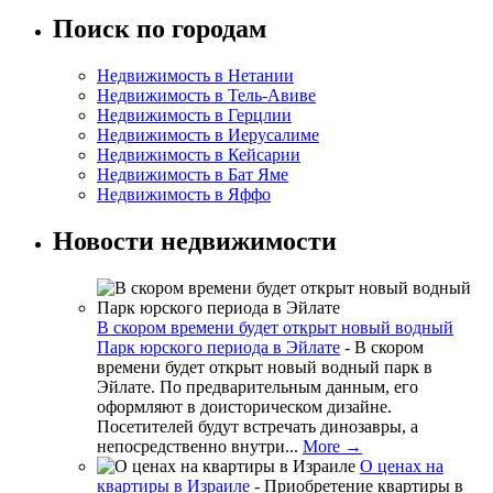
Поиск по городам
Недвижимость в Нетании
Недвижимость в Тель-Авиве
Недвижимость в Герцлии
Недвижимость в Иерусалиме
Недвижимость в Кейсарии
Недвижимость в Бат Яме
Недвижимость в Яффо
Новости недвижимости
В скором времени будет открыт новый водный
Парк юрского периода в Эйлате
-
В скором
времени будет открыт новый водный парк в
Эйлате. По предварительным данным, его
оформляют в доисторическом дизайне.
Посетителей будут встречать динозавры, а
непосредственно внутри...
More →
О ценах на
квартиры в Израиле
-
Приобретение квартиры в