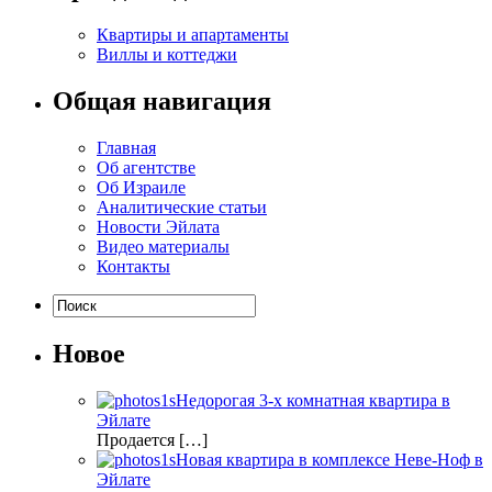
Квартиры и апартаменты
Виллы и коттеджи
Общая навигация
Главная
Об агентстве
Об Израиле
Аналитические статьи
Новости Эйлата
Видео материалы
Контакты
Новое
Недорогая 3-х комнатная квартира в
Эйлате
Продается […]
Новая квартира в комплексе Неве-Ноф в
Эйлате