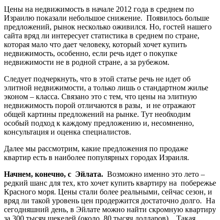
Цены на недвижимость в начале 2012 года в среднем по
Израилю показали небольшое снижение. Появилось больше
предложений, рынок несколько оживился. Но, гостей нашего
сайта вряд ли интересует статистика в среднем по стране,
которая мало что дает человеку, который хочет купить
недвижимость, особенно, если речь идет о покупке
недвижимости не в родной стране, а за рубежом.
Следует подчеркнуть, что в этой статье речь не идет об
элитной недвижимости, а только лишь о стандартном жилье
эконом – класса. Связано это с тем, что цены на элитную
недвижимость порой отличаются в разы, и не отражают
общей картины предложений на рынке. Тут необходим
особый подход к каждому предложению и, несомненно,
консультация и оценка специалистов.
Далее мы рассмотрим, какие предложения по продаже
квартир есть в наиболее популярных городах Израиля.
Начнем, конечно, с Эйлата.
Возможно именно это лето –
редкий шанс для тех, кто хочет купить квартиру на побережье
Красного моря. Цены стали более реальными, сейчас сезон, и
вряд ли такой уровень цен продержится достаточно долго. На
сегодняшний день, в Эйлате можно найти скромную квартиру
за 300 тысяч шекелей (около 80 тысяч долларов). Такая