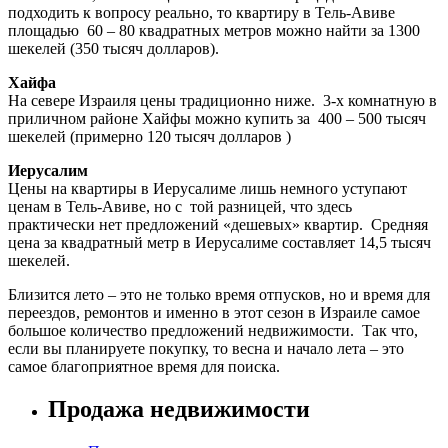
подходить к вопросу реально, то квартиру в Тель-Авиве
площадью 60 – 80 квадратных метров можно найти за 1300
шекелей (350 тысяч долларов).
Хайфа
На севере Израиля цены традиционно ниже. 3-х комнатную в
приличном районе Хайфы можно купить за 400 – 500 тысяч
шекелей (примерно 120 тысяч долларов )
Иерусалим
Цены на квартиры в Иерусалиме лишь немного уступают
ценам в Тель-Авиве, но с той разницей, что здесь
практически нет предложений «дешевых» квартир. Средняя
цена за квадратный метр в Иерусалиме составляет 14,5 тысяч
шекелей.
Близится лето – это не только время отпусков, но и время для
переездов, ремонтов и именно в этот сезон в Израиле самое
большое количество предложений недвижимости. Так что,
если вы планируете покупку, то весна и начало лета – это
самое благоприятное время для поиска.
Продажа недвижимости