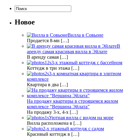
Новое
Вилла в Совьоне
Продается 8-ми […]
В
аренду самая красивая вилла в Эйлате
В аренду самая […]
3-х этажный коттедж с бассейном
Коттедж в три этажа […]
3-х комнатная квартира в элитном
комплексе
Квартира в два […]
На продажу квартиры в строящемся жилом
комплексе “Вершина Эйлата”
На продажу 3-х, 4-х […]
Уютная вилла с видом на море
Вилла расположена в […]
2-х этажный коттедж с садом
Красивый коттедж в […]