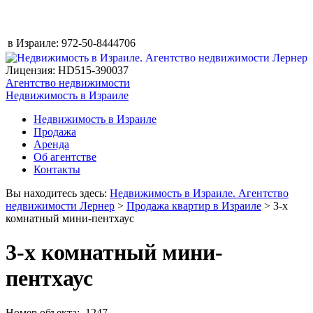
в Израиле:
972-50-8444706
Лицензия: HD515-390037
Агентство недвижимости
Недвижимость в Израиле
Недвижимость в Израиле
Продажа
Аренда
Об агентстве
Контакты
Вы находитесь здесь:
Недвижимость в Израиле. Агентство
недвижимости Лернер
>
Продажа квартир в Израиле
> 3-х
комнатный мини-пентхаус
3-х комнатный мини-
пентхаус
Номер объекта: 1247