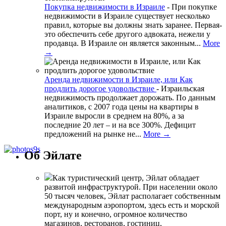
Покупка недвижимости в Израиле
-
При покупке
недвижимости в Израиле существует несколько
правил, которые вы должны знать заранее. Первая-
это обеспечить себе другого адвоката, нежели у
продавца. В Израиле он является законным...
More
→
Аренда недвижимости в Израиле, или Как
продлить дорогое удовольствие
-
Израильская
недвижимость продолжает дорожать. По данным
аналитиков, с 2007 года цены на квартиры в
Израиле выросли в среднем на 80%, а за
последние 20 лет – и на все 300%. Дефицит
предложений на рынке не...
More →
Об Эйлате
Как туристический центр, Эйлат обладает
развитой инфраструктурой. При населении около
50 тысяч человек, Эйлат располагает собственным
международным аэропортом, здесь есть и морской
порт, ну и конечно, огромное количество
магазинов, ресторанов, гостиниц,