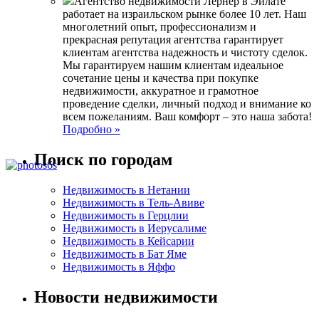
Агентство недвижимости Лернер в Эйлате
работает на израильском рынке более 10 лет. Наш
многолетний опыт, профессионализм и
прекрасная репутация агентства гарантирует
клиентам агентства надежность и чистоту сделок.
Мы гарантируем нашим клиентам идеальное
сочетание цены и качества при покупке
недвижимости, аккуратное и грамотное
проведение сделки, личный подход и внимание ко
всем пожеланиям. Ваш комфорт – это наша забота!
Подробно »
Поиск по городам
Недвижимость в Нетании
Недвижимость в Тель-Авиве
Недвижимость в Герцлии
Недвижимость в Иерусалиме
Недвижимость в Кейсарии
Недвижимость в Бат Яме
Недвижимость в Яффо
Новости недвижимости