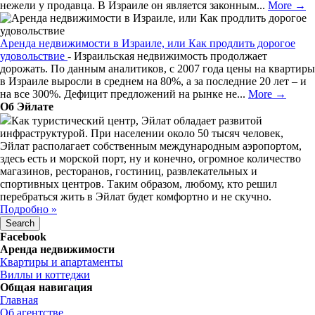
нежели у продавца. В Израиле он является законным...
More →
Аренда недвижимости в Израиле, или Как продлить дорогое
удовольствие
-
Израильская недвижимость продолжает
дорожать. По данным аналитиков, с 2007 года цены на квартиры
в Израиле выросли в среднем на 80%, а за последние 20 лет – и
на все 300%. Дефицит предложений на рынке не...
More →
Об Эйлате
Как туристический центр, Эйлат обладает развитой
инфраструктурой. При населении около 50 тысяч человек,
Эйлат располагает собственным международным аэропортом,
здесь есть и морской порт, ну и конечно, огромное количество
магазинов, ресторанов, гостиниц, развлекательных и
спортивных центров. Таким образом, любому, кто решил
перебраться жить в Эйлат будет комфортно и не скучно.
Подробно »
Facebook
Аренда недвижимости
Квартиры и апартаменты
Виллы и коттеджи
Общая навигация
Главная
Об агентстве