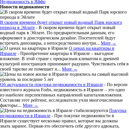
Недвижимость в Яффо
Новости недвижимости
В скором времени будет открыт новый водный Парк юрского
периода в Эйлате
-
В скором времени будет открыт новый
водный парк в Эйлате. По предварительным данным, его
оформляют в доисторическом дизайне. Посетителей будут
встречать динозавры, а непосредственно внутри...
More →
О ценах на квартиры в
Израиле
-
Приобретение квартиры в Израиле – выгодное
вложение. В этой стране с прекрасным климатом и древней
культурой иностранцев принимают радушно. Чувствовать себя в
своей тарелке не помешает и...
More →
Об актуальности покупки недвижимости в Израиле
-
По версии
известного журнала Forbs, недвижимость в Израиле – это одно
из наиболее перспективных направлений капиталовложения.
Составляя этот рейтинг, исследователи учли многочисленные
факторы:...
More →
Покупка
недвижимости в Израиле
-
При покупке недвижимости в
Израиле существует несколько правил, которые вы должны
знать заранее. Первая-это обеспечить себе другого адвоката,