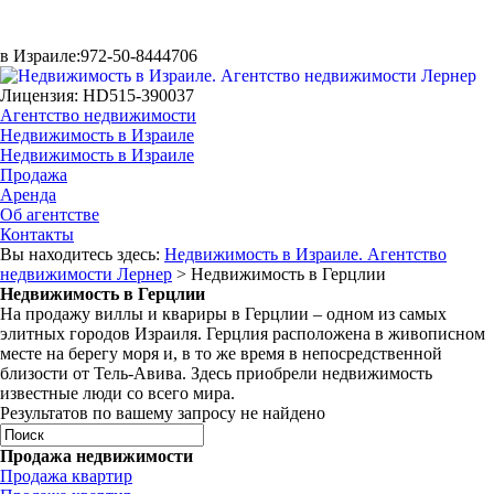
в Израиле:
972-50-8444706
Лицензия: HD515-390037
Агентство недвижимости
Недвижимость в Израиле
Недвижимость в Израиле
Продажа
Аренда
Об агентстве
Контакты
Вы находитесь здесь:
Недвижимость в Израиле. Агентство
недвижимости Лернер
>
Недвижимость в Герцлии
Недвижимость в Герцлии
На продажу виллы и квариры в Герцлии – одном из самых
элитных городов Израиля. Герцлия расположена в живописном
месте на берегу моря и, в то же время в непосредственной
близости от Тель-Авива. Здесь приобрели недвижимость
известные люди со всего мира.
Результатов по вашему запросу не найдено
Продажа недвижимости
Продажа квартир