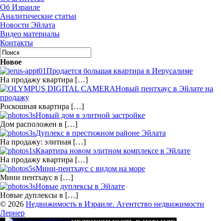
Об Израиле
Аналитические статьи
Новости Эйлата
Видео материалы
Контакты
Новое
Продается большая квартира в Иерусалиме
На продажу квартира […]
Новый пентхаус в Эйлате на
продажу
Роскошная квартира […]
Новый дом в элитной застройке
Дом расположен в […]
Дуплекс в престижном районе Эйлата
На продажу: элитная […]
Квартира новом элитном комплексе в Эйлате
На продажу квартира […]
Мини-пентхаус с видом на море
Мини пентхаус в […]
Новые дуплексы в Эйлате
Новые дуплексы в […]
© 2026
Недвижимость в Израиле. Агентство недвижимости
Лернер