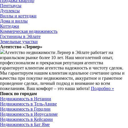
Продажа квартир
Пентхаусы
Дуплексы
Виллы и коттеджи
Дома и виллы
Коттеджи
Коммерческая недвижимость
Гостиницы в Эйлате
Земельные участки
Агентство «Лернер»
Агентство недвижимости Лернер в Эйлате работает на
израильском рынке более 10 лет. Наш многолетний опыт,
профессионализм и прекрасная репутация агентства
гарантирует клиентам агентства надежность и чистоту сделок.
Мы гарантируем нашим клиентам идеальное сочетание цены и
качества при покупке недвижимости, аккуратное и грамотное
проведение сделки, личный подход и внимание ко всем
пожеланиям. Ваш комфорт – это наша забота!
Подробно »
Поиск по городам
Недвижимость в Нетании
Недвижимость в Тель-Авиве
Недвижимость в Герцлии
Недвижимость в Иерусалиме
Недвижимость в Кейсарии
Недвижимость в Бат Яме