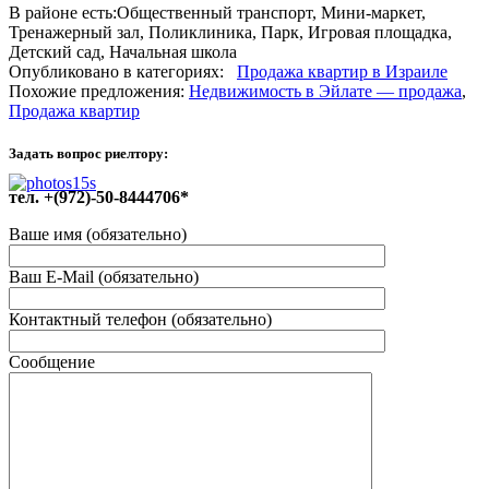
В районе есть:
Общественный транспорт, Мини-маркет,
Тренажерный зал, Поликлиника, Парк, Игровая площадка,
Детский сад, Начальная школа
Опубликовано в категориях:
Продажа квартир в Израиле
Похожие предложения:
Недвижимость в Эйлате — продажа
,
Продажа квартир
Задать вопрос риелтору:
тел. +(972)-50-8444706*
Ваше имя (обязательно)
Ваш E-Mail (обязательно)
Контактный телефон (обязательно)
Сообщение