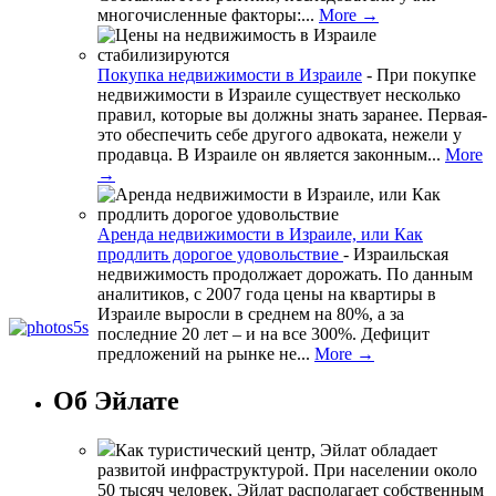
многочисленные факторы:...
More →
Покупка недвижимости в Израиле
-
При покупке
недвижимости в Израиле существует несколько
правил, которые вы должны знать заранее. Первая-
это обеспечить себе другого адвоката, нежели у
продавца. В Израиле он является законным...
More
→
Аренда недвижимости в Израиле, или Как
продлить дорогое удовольствие
-
Израильская
недвижимость продолжает дорожать. По данным
аналитиков, с 2007 года цены на квартиры в
Израиле выросли в среднем на 80%, а за
последние 20 лет – и на все 300%. Дефицит
предложений на рынке не...
More →
Об Эйлате
Как туристический центр, Эйлат обладает
развитой инфраструктурой. При населении около
50 тысяч человек, Эйлат располагает собственным