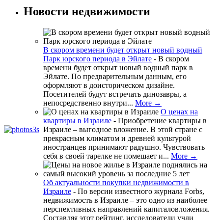
Новости недвижимости
В скором времени будет открыт новый водный
Парк юрского периода в Эйлате
-
В скором
времени будет открыт новый водный парк в
Эйлате. По предварительным данным, его
оформляют в доисторическом дизайне.
Посетителей будут встречать динозавры, а
непосредственно внутри...
More →
О ценах на
квартиры в Израиле
-
Приобретение квартиры в
Израиле – выгодное вложение. В этой стране с
прекрасным климатом и древней культурой
иностранцев принимают радушно. Чувствовать
себя в своей тарелке не помешает и...
More →
Об актуальности покупки недвижимости в
Израиле
-
По версии известного журнала Forbs,
недвижимость в Израиле – это одно из наиболее
перспективных направлений капиталовложения.
Составляя этот рейтинг, исследователи учли