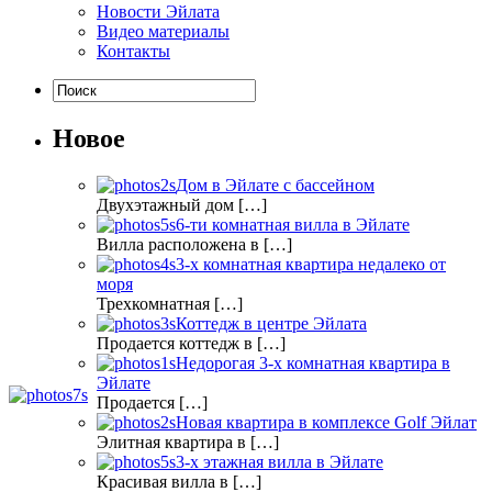
Новости Эйлата
Видео материалы
Контакты
Новое
Дом в Эйлате с бассейном
Двухэтажный дом […]
6-ти комнатная вилла в Эйлате
Вилла расположена в […]
3-х комнатная квартира недалеко от
моря
Трехкомнатная […]
Коттедж в центре Эйлата
Продается коттедж в […]
Недорогая 3-х комнатная квартира в
Эйлате
Продается […]
Новая квартира в комплексе Golf Эйлат
Элитная квартира в […]
3-х этажная вилла в Эйлате
Красивая вилла в […]