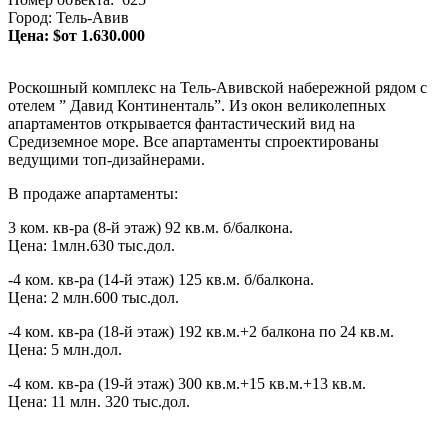
Город: Тель-Авив
Цена: $от 1.630.000
Роскошный комплекс на Тель-Авивской набережной рядом с
отелем ” Давид Континенталь”. Из окон великолепных
апартаментов открывается фантастический вид на
Средиземное море. Все апартаменты спроектированы
ведущими топ-дизайнерами.
В продаже апартаменты:
3 ком. кв-ра (8-й этаж) 92 кв.м. б/балкона.
Цена: 1млн.630 тыс.дол.
-4 ком. кв-ра (14-й этаж) 125 кв.м. б/балкона.
Цена: 2 млн.600 тыс.дол.
-4 ком. кв-ра (18-й этаж) 192 кв.м.+2 балкона по 24 кв.м.
Цена: 5 млн.дол.
-4 ком. кв-ра (19-й этаж) 300 кв.м.+15 кв.м.+13 кв.м.
Цена: 11 млн. 320 тыс.дол.