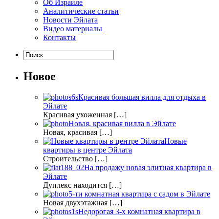
Об Израиле
Аналитические статьи
Новости Эйлата
Видео материалы
Контакты
Новое
Красивая большая вилла для отдыха в
Эйлате
Красивая ухоженная […]
Новая, красивая вилла в Эйлате
Новая, красивая […]
Новые
квартиры в центре Эйлата
Строительство […]
На продажу новая элитная квартира в
Эйлате
Дуплекс находится […]
5-ти комнатная квартира с садом в Эйлате
Новая двухэтажная […]
Недорогая 3-х комнатная квартира в