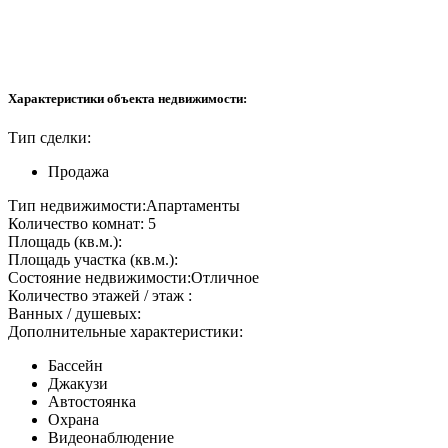
Характеристики объекта недвижимости:
Тип сделки:
Продажа
Тип недвижимости:
Апартаменты
Количество комнат:
5
Площадь (кв.м.):
Площадь участка (кв.м.):
Состояние недвижимости:
Отличное
Количество этажей / этаж :
Ванных / душевых:
Дополнительные характеристики:
Бассейн
Джакузи
Автостоянка
Охрана
Видеонаблюдение