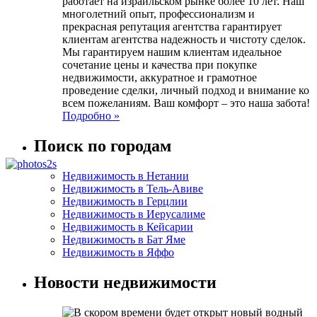
работает на израильском рынке более 10 лет. Наш
многолетний опыт, профессионализм и
прекрасная репутация агентства гарантирует
клиентам агентства надежность и чистоту сделок.
Мы гарантируем нашим клиентам идеальное
сочетание цены и качества при покупке
недвижимости, аккуратное и грамотное
проведение сделки, личный подход и внимание ко
всем пожеланиям. Ваш комфорт – это наша забота!
Подробно »
Поиск по городам
Недвижимость в Нетании
Недвижимость в Тель-Авиве
Недвижимость в Герцлии
Недвижимость в Иерусалиме
Недвижимость в Кейсарии
Недвижимость в Бат Яме
Недвижимость в Яффо
Новости недвижимости