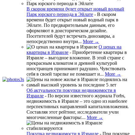
В скором времени будет открыт новый водный
Парк юрского периода в Эйлате
-
В скором
времени будет открыт новый водный парк в
Эйлате. По предварительным данным, его
оформляют в доисторическом дизайне.
Посетителей будут встречать динозавры, а
непосредственно внутри...
More →
О ценах на
квартиры в Израиле
-
Приобретение квартиры в
Израиле – выгодное вложение. В этой стране с
прекрасным климатом и древней культурой
иностранцев принимают радушно. Чувствовать
себя в своей тарелке не помешает и...
More →
Об актуальности покупки недвижимости в
Израиле
-
По версии известного журнала Forbs,
недвижимость в Израиле – это одно из наиболее
перспективных направлений капиталовложения.
Составляя этот рейтинг, исследователи учли
многочисленные факторы:...
More →
Покупка недвижимости в Израиле
-
При покупке