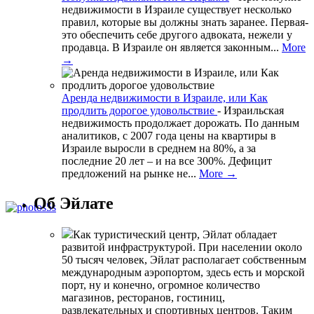
недвижимости в Израиле существует несколько
правил, которые вы должны знать заранее. Первая-
это обеспечить себе другого адвоката, нежели у
продавца. В Израиле он является законным...
More
→
Аренда недвижимости в Израиле, или Как
продлить дорогое удовольствие
-
Израильская
недвижимость продолжает дорожать. По данным
аналитиков, с 2007 года цены на квартиры в
Израиле выросли в среднем на 80%, а за
последние 20 лет – и на все 300%. Дефицит
предложений на рынке не...
More →
Об Эйлате
Как туристический центр, Эйлат обладает
развитой инфраструктурой. При населении около
50 тысяч человек, Эйлат располагает собственным
международным аэропортом, здесь есть и морской
порт, ну и конечно, огромное количество
магазинов, ресторанов, гостиниц,
развлекательных и спортивных центров. Таким