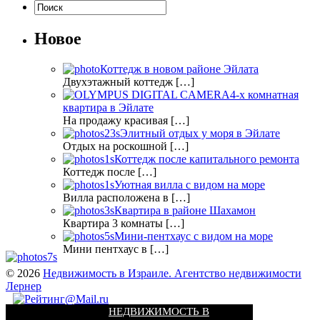
Новое
Коттедж в новом районе Эйлата
Двухэтажный коттедж […]
4-х комнатная
квартира в Эйлате
На продажу красивая […]
Элитный отдых у моря в Эйлате
Отдых на роскошной […]
Коттедж после капитального ремонта
Коттедж после […]
Уютная вилла с видом на море
Вилла расположена в […]
Квартира в районе Шахамон
Квартира 3 комнаты […]
Мини-пентхаус с видом на море
Мини пентхаус в […]
© 2026
Недвижимость в Израиле. Агентство недвижимости
Лернер
НЕДВИЖИМОСТЬ В