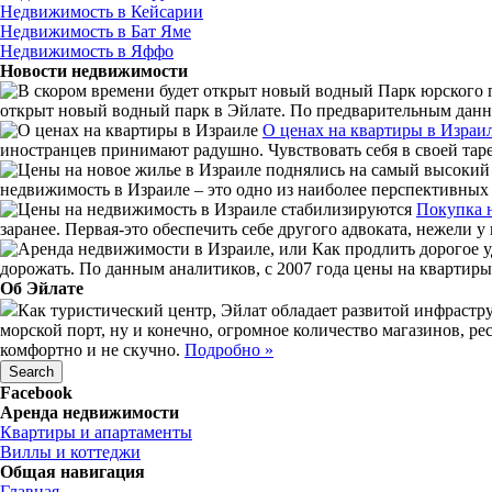
Недвижимость в Кейсарии
Недвижимость в Бат Яме
Недвижимость в Яффо
Новости недвижимости
открыт новый водный парк в Эйлате. По предварительным данны
О ценах на квартиры в Израи
иностранцев принимают радушно. Чувствовать себя в своей таре
недвижимость в Израиле – это одно из наиболее перспективных
Покупка 
заранее. Первая-это обеспечить себе другого адвоката, нежели у
дорожать. По данным аналитиков, с 2007 года цены на квартиры 
Об Эйлате
Как туристический центр, Эйлат обладает развитой инфрастру
морской порт, ну и конечно, огромное количество магазинов, ре
комфортно и не скучно.
Подробно »
Facebook
Аренда недвижимости
Квартиры и апартаменты
Виллы и коттеджи
Общая навигация
Главная