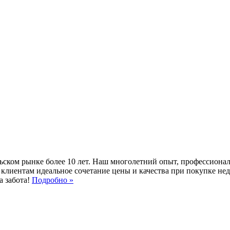
ьском рынке более 10 лет. Наш многолетний опыт, профессионал
 клиентам идеальное сочетание цены и качества при покупке не
а забота!
Подробно »