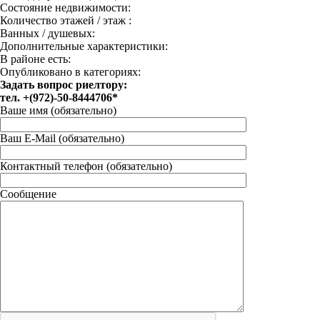
Состояние недвижимости:
Количество этажей / этаж :
Ванных / душевых:
Дополнительные характеристики:
В районе есть:
Опубликовано в категориях:
Задать вопрос риелтору:
тел. +(972)-50-8444706*
Ваше имя (обязательно)
Ваш E-Mail (обязательно)
Контактный телефон (обязательно)
Сообщение