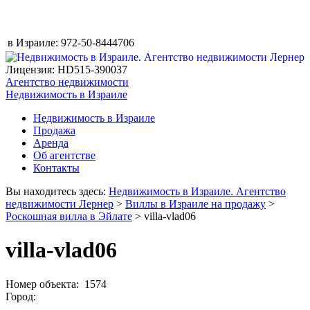
в Израиле:
972-50-8444706
Лицензия: HD515-390037
Агентство недвижимости
Недвижимость в Израиле
Недвижимость в Израиле
Продажа
Аренда
Об агентстве
Контакты
Вы находитесь здесь:
Недвижимость в Израиле. Агентство
недвижимости Лернер
>
Виллы в Израиле на продажу
>
Роскошная вилла в Эйлате
> villa-vlad06
villa-vlad06
Номер объекта: 1574
Город: