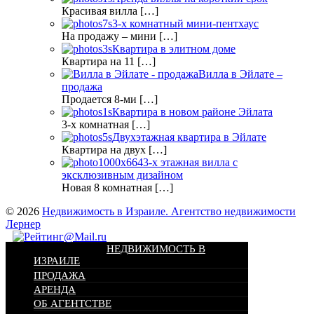
Красивая вилла […]
3-х комнатный мини-пентхаус
На продажу – мини […]
Квартира в элитном доме
Квартира на 11 […]
Вилла в Эйлате –
продажа
Продается 8-ми […]
Квартира в новом районе Эйлата
3-х комнатная […]
Двухэтажная квартира в Эйлате
Квартира на двух […]
3-х этажная вилла с
эксклюзивным дизайном
Новая 8 комнатная […]
© 2026
Недвижимость в Израиле. Агентство недвижимости
Лернер
НЕДВИЖИМОСТЬ В
ИЗРАИЛЕ
ПРОДАЖА
АРЕНДА
ОБ АГЕНТСТВЕ