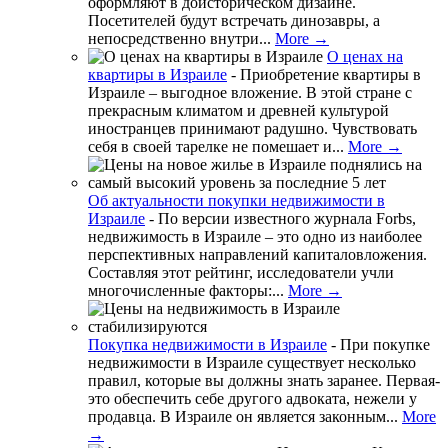
оформляют в доисторическом дизайне.
Посетителей будут встречать динозавры, а
непосредственно внутри...
More →
О ценах на
квартиры в Израиле
-
Приобретение квартиры в
Израиле – выгодное вложение. В этой стране с
прекрасным климатом и древней культурой
иностранцев принимают радушно. Чувствовать
себя в своей тарелке не помешает и...
More →
Об актуальности покупки недвижимости в
Израиле
-
По версии известного журнала Forbs,
недвижимость в Израиле – это одно из наиболее
перспективных направлений капиталовложения.
Составляя этот рейтинг, исследователи учли
многочисленные факторы:...
More →
Покупка недвижимости в Израиле
-
При покупке
недвижимости в Израиле существует несколько
правил, которые вы должны знать заранее. Первая-
это обеспечить себе другого адвоката, нежели у
продавца. В Израиле он является законным...
More
→