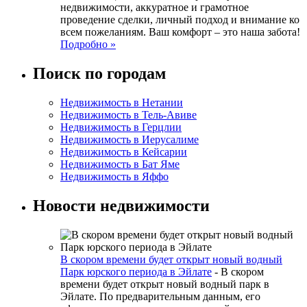
недвижимости, аккуратное и грамотное
проведение сделки, личный подход и внимание ко
всем пожеланиям. Ваш комфорт – это наша забота!
Подробно »
Поиск по городам
Недвижимость в Нетании
Недвижимость в Тель-Авиве
Недвижимость в Герцлии
Недвижимость в Иерусалиме
Недвижимость в Кейсарии
Недвижимость в Бат Яме
Недвижимость в Яффо
Новости недвижимости
В скором времени будет открыт новый водный
Парк юрского периода в Эйлате
-
В скором
времени будет открыт новый водный парк в
Эйлате. По предварительным данным, его