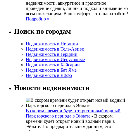
недвижимости, аккуратное и грамотное
проведение сделки, личный подход и внимание ко
всем пожеланиям. Ваш комфорт – это наша забота!
Подробно »
Поиск по городам
Недвижимость в Нетании
Недвижимость в Тель-Авиве
Недвижимость в Герцлии
Недвижимость в Иерусалиме
Недвижимость в Кейсарии
Недвижимость в Бат Яме
Недвижимость в Яффо
Новости недвижимости
В скором времени будет открыт новый водный
Парк юрского периода в Эйлате
-
В скором
времени будет открыт новый водный парк в
Эйлате. По предварительным данным, его