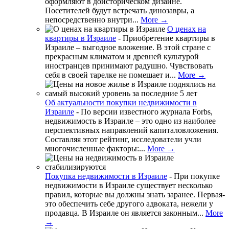
оформляют в доисторическом дизайне.
Посетителей будут встречать динозавры, а
непосредственно внутри...
More →
О ценах на
квартиры в Израиле
-
Приобретение квартиры в
Израиле – выгодное вложение. В этой стране с
прекрасным климатом и древней культурой
иностранцев принимают радушно. Чувствовать
себя в своей тарелке не помешает и...
More →
Об актуальности покупки недвижимости в
Израиле
-
По версии известного журнала Forbs,
недвижимость в Израиле – это одно из наиболее
перспективных направлений капиталовложения.
Составляя этот рейтинг, исследователи учли
многочисленные факторы:...
More →
Покупка недвижимости в Израиле
-
При покупке
недвижимости в Израиле существует несколько
правил, которые вы должны знать заранее. Первая-
это обеспечить себе другого адвоката, нежели у
продавца. В Израиле он является законным...
More
→