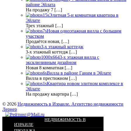
районе Эйлата
На продажу 7 […]
Элитная 5-и комнатная квартира в
Эйлате
Трех этажный […]
Новая одноэтажная вилла с большим
участком
Продаётся новая, […]
3-х этажный коттедж
3-х этажный коттедж […]
3-х этажная вилла с
эксклюзивным дизайном
Новая 8 комнатная […]
Вилла в районе Ганим в Эйлате
Вилла в престижном […]
Квартира новом элитном комплексе в
Эйлате
На продажу квартира […]
© 2026
Недвижимость в Израиле. Агентство недвижимости
Лернер
НЕДВИЖИМОСТЬ В
ИЗРАИЛЕ
ПРОДАЖА