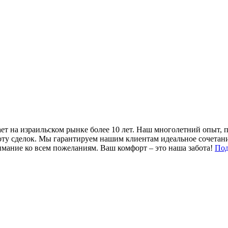
ет на израильском рынке более 10 лет. Наш многолетний опыт, 
оту сделок. Мы гарантируем нашим клиентам идеальное сочетан
имание ко всем пожеланиям. Ваш комфорт – это наша забота!
Под