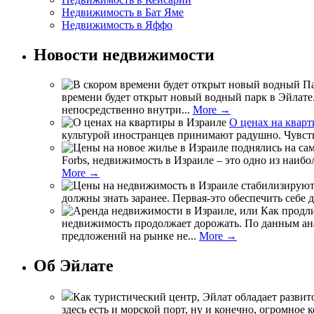
Недвижимость в Бат Яме
Недвижимость в Яффо
Новости недвижимости
времени будет открыт новый водный парк в Эйлате.
непосредственно внутри...
More →
О ценах на кварт
культурой иностранцев принимают радушно. Чувство
Forbs, недвижимость в Израиле – это одно из наиб
More →
должны знать заранее. Первая-это обеспечить себе 
недвижимость продолжает дорожать. По данным анал
предложений на рынке не...
More →
Об Эйлате
Как туристический центр, Эйлат обладает разви
здесь есть и морской порт, ну и конечно, огромное