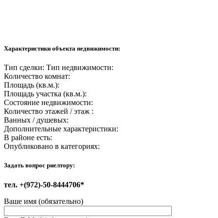
Характеристики объекта недвижимости:
Тип сделки:
Тип недвижимости:
Количество комнат:
Площадь (кв.м.):
Площадь участка (кв.м.):
Состояние недвижимости:
Количество этажей / этаж :
Ванных / душевых:
Дополнительные характеристики:
В районе есть:
Опубликовано в категориях:
Задать вопрос риелтору:
тел. +(972)-50-8444706*
Ваше имя (обязательно)