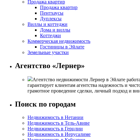
Продажа квартир
Продажа квартир
Пентхаусы
Дуплексы
Виллы и коттеджи
Дома и виллы
Коттеджи
Коммерческая недвижимость
Гостиницы в Эйлате
Земельные участки
Агентство «Лернер»
Агентство недвижимости Лернер в Эйлате работа
гарантирует клиентам агентства надежность и чист
грамотное проведение сделки, личный подход и вн
Поиск по городам
Недвижимость в Нетании
Недвижимость в Тель-Авиве
Недвижимость в Герцлии
Недвижимость в Иерусалиме
Недвижимость в Кейсарии