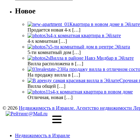
Новое
Квартира в новом доме в Эйлате
Продается новая 4-х […]
4-х комнатная квартира в Эйлате
4-х комнатная […]
5-ти комнатный дом в центре Эйлата
5-ти комнатный дом […]
Вилла в районе Навэ Мидбар в Эйлате
Вилла расположена в […]
На продажу вилла в отличном сост
На продажу вилла в […]
Срочная 
Вилла общей […]
4-х комнатная квартира в новом доме
Отличная, новая […]
© 2026
Недвижимость в Израиле. Агентство недвижимости Ле
Недвижимость в Израиле