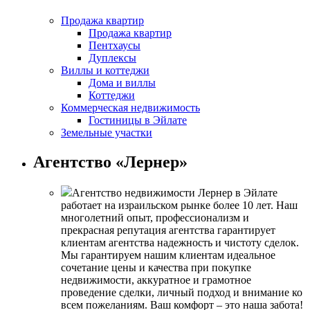
Продажа квартир
Продажа квартир
Пентхаусы
Дуплексы
Виллы и коттеджи
Дома и виллы
Коттеджи
Коммерческая недвижимость
Гостиницы в Эйлате
Земельные участки
Агентство «Лернер»
Агентство недвижимости Лернер в Эйлате
работает на израильском рынке более 10 лет. Наш
многолетний опыт, профессионализм и
прекрасная репутация агентства гарантирует
клиентам агентства надежность и чистоту сделок.
Мы гарантируем нашим клиентам идеальное
сочетание цены и качества при покупке
недвижимости, аккуратное и грамотное
проведение сделки, личный подход и внимание ко
всем пожеланиям. Ваш комфорт – это наша забота!