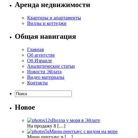
Аренда недвижимости
Квартиры и апартаменты
Виллы и коттеджи
Общая навигация
Главная
Об агентстве
Об Израиле
Аналитические статьи
Новости Эйлата
Видео материалы
Контакты
Новое
Вилла у моря в Эйлате
На продажу 8 […]
Мини-пентхаус с видом на море
Мини пентхаус в […]