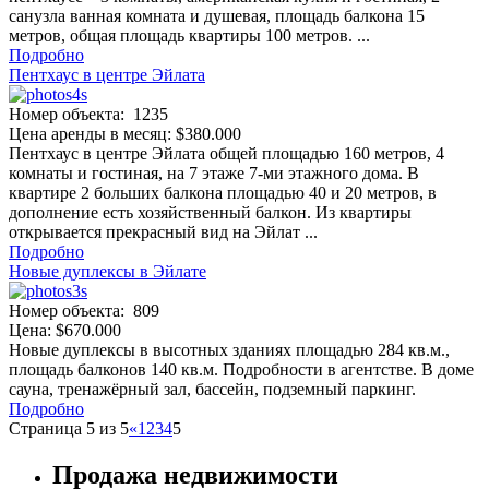
санузла ванная комната и душевая, площадь балкона 15
метров, общая площадь квартиры 100 метров. ...
Подробно
Пентхаус в центре Эйлата
Номер объекта: 1235
Цена аренды в месяц: $380.000
Пентхаус в центре Эйлата общей площадью 160 метров, 4
комнаты и гостиная, на 7 этаже 7-ми этажного дома. В
квартире 2 больших балкона площадью 40 и 20 метров, в
дополнение есть хозяйственный балкон. Из квартиры
открывается прекрасный вид на Эйлат ...
Подробно
Новые дуплексы в Эйлате
Номер объекта: 809
Цена: $670.000
Новые дуплексы в высотных зданиях площадью 284 кв.м.,
площадь балконов 140 кв.м. Подробности в агентстве. В доме
сауна, тренажёрный зал, бассейн, подземный паркинг.
Подробно
Страница 5 из 5
«
1
2
3
4
5
Продажа недвижимости