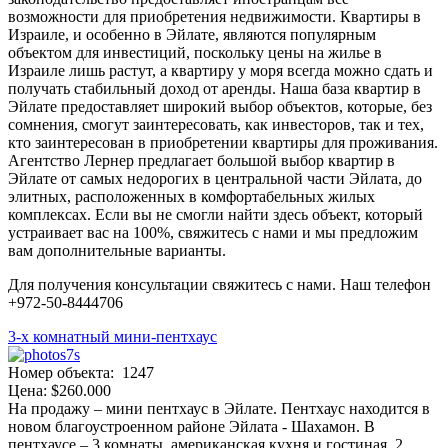
возможности для приобретения недвижимости. Квартиры в
Израиле, и особенно в Эйлате, являются популярным
объектом для инвестиций, поскольку цены на жилье в
Израиле лишь растут, а квартиру у моря всегда можно сдать и
получать стабильный доход от аренды. Наша база квартир в
Эйлате предоставляет широкий выбор объектов, которые, без
сомнения, смогут заинтересовать, как инвесторов, так и тех,
кто заинтересован в приобретении квартиры для проживания.
Агентство Лернер предлагает большой выбор квартир в
Эйлате от самых недорогих в центральной части Эйлата, до
элитных, расположенных в комфортабельных жилых
комплексах. Если вы не смогли найти здесь объект, который
устраивает вас на 100%, свяжитесь с нами и мы предложим
вам дополнительные варианты.
Для получения консультации свяжитесь с нами. Наш телефон
+972-50-8444706
3-х комнатный мини-пентхаус
Номер объекта: 1247
Цена: $260.000
На продажу – мини пентхаус в Эйлате. Пентхаус находится в
новом благоустроенном районе Эйлата - Шахамон. В
пентхаусе – 3 комнаты, американская кухня и гостиная, 2