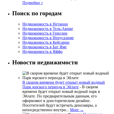
Подробно »
Поиск по городам
Недвижимость в Нетании
Недвижимость в Тель-Авиве
Недвижимость в Герцлии
Недвижимость в Иерусалиме
Недвижимость в Кейсарии
Недвижимость в Бат Яме
Недвижимость в Яффо
Новости недвижимости
В скором времени будет открыт новый водный
Парк юрского периода в Эйлате
-
В скором
времени будет открыт новый водный парк в
Эйлате. По предварительным данным, его
оформляют в доисторическом дизайне.
Посетителей будут встречать динозавры, а
непосредственно внутри...
More →