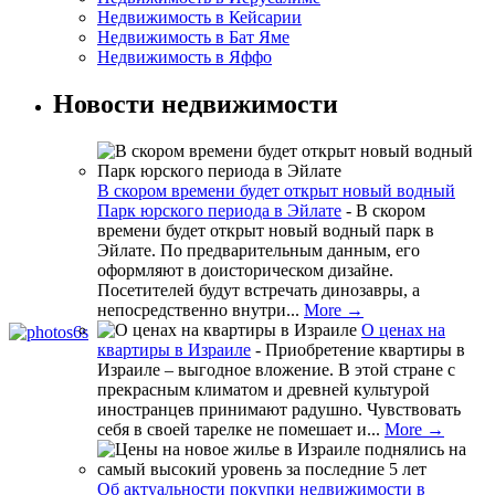
Недвижимость в Кейсарии
Недвижимость в Бат Яме
Недвижимость в Яффо
Новости недвижимости
В скором времени будет открыт новый водный
Парк юрского периода в Эйлате
-
В скором
времени будет открыт новый водный парк в
Эйлате. По предварительным данным, его
оформляют в доисторическом дизайне.
Посетителей будут встречать динозавры, а
непосредственно внутри...
More →
О ценах на
квартиры в Израиле
-
Приобретение квартиры в
Израиле – выгодное вложение. В этой стране с
прекрасным климатом и древней культурой
иностранцев принимают радушно. Чувствовать
себя в своей тарелке не помешает и...
More →
Об актуальности покупки недвижимости в