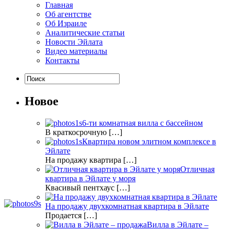
Главная
Об агентстве
Об Израиле
Аналитические статьи
Новости Эйлата
Видео материалы
Контакты
Новое
6-ти комнатная вилла с бассейном
В краткосрочную […]
Квартира новом элитном комплексе в
Эйлате
На продажу квартира […]
Отличная
квартира в Эйлате у моря
Квасивый пентхаус […]
На продажу двухкомнатная квартира в Эйлате
Продается […]
Вилла в Эйлате –