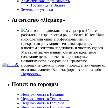
Коммерческая недвижимость
Гостиницы в Эйлате
Земельные участки
Агентство «Лернер»
Агентство недвижимости Лернер в Эйлате
работает на израильском рынке более 10 лет. Наш
многолетний опыт, профессионализм и
прекрасная репутация агентства гарантирует
клиентам агентства надежность и чистоту сделок.
Мы гарантируем нашим клиентам идеальное
сочетание цены и качества при покупке
недвижимости, аккуратное и грамотное
проведение сделки, личный подход и внимание ко
всем пожеланиям. Ваш комфорт – это наша забота!
Подробно »
Поиск по городам
Недвижимость в Нетании
Недвижимость в Тель-Авиве
Недвижимость в Герцлии
Недвижимость в Иерусалиме