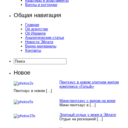
Квартиры и апартаменты
Виллы и коттеджи
Общая навигация
Главная
Об агентстве
Об Израиле
Аналитические статьи
Новости Эйлата
Видео материалы
Контакты
Новое
Пентхаус в новом элитном жилом
комплексе «Гольф»
Пентхаус в новом […]
Мини-пентхаус с видом на море
Мини пентхаус в […]
Элитный отдых у моря в Эйлате
Отдых на роскошной […]