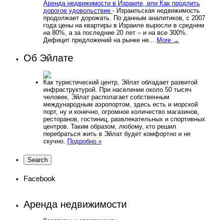
Аренда недвижимости в Израиле, или Как продлить
дорогое удовольствие
-
Израильская недвижимость
продолжает дорожать. По данным аналитиков, с 2007
года цены на квартиры в Израиле выросли в среднем
на 80%, а за последние 20 лет – и на все 300%.
Дефицит предложений на рынке не...
More →
Об Эйлате
Как туристический центр, Эйлат обладает развитой
инфраструктурой. При населении около 50 тысяч
человек, Эйлат располагает собственным
международным аэропортом, здесь есть и морской
порт, ну и конечно, огромное количество магазинов,
ресторанов, гостиниц, развлекательных и спортивных
центров. Таким образом, любому, кто решил
перебраться жить в Эйлат будет комфортно и не
скучно.
Подробно »
Facebook
Аренда недвижимости