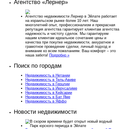
Агентство «Лернер»
Агентство недвижимости Лернер в Эйлате работает
на израильском рынке более 10 лет. Наш
многолетний опыт, профессионализм и прекрасная
репутация агентства гарантирует клиентам агентства
надежность и чистоту сделок. Мы гарантируем
нашим клиентам идеальное сочетание цены и
качества при покупке недвижимости, аккуратное и
грамотное проведение сделки, личный подход и
внимание ко всем пожеланиям. Ваш комфорт – это
наша забота!
Подробно »
Поиск по городам
Недвижимость в Нетании
Недвижимость в Тель-Авиве
Недвижимость в Герцлии
Недвижимость в Иерусалиме
Недвижимость в Кейсарии
Недвижимость в Бат Яме
Недвижимость в Яффо
Новости недвижимости