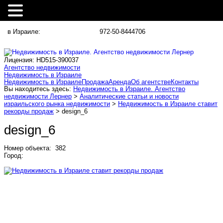
в Израиле:
972-50-8444706
Лицензия: HD515-390037
Агентство недвижимости
Недвижимость в Израиле
Недвижимость в Израиле
Продажа
Аренда
Об агентстве
Контакты
Вы находитесь здесь:
Недвижимость в Израиле. Агентство
недвижимости Лернер
>
Аналитические статьи и новости
израильского рынка недвижимости
>
Недвижимость в Израиле ставит
рекорды продаж
> design_6
design_6
Номер объекта: 382
Город: