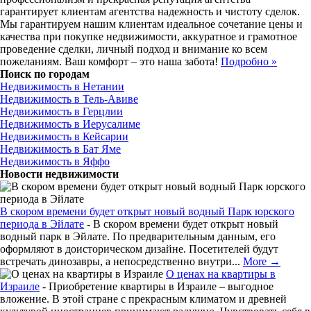
гарантирует клиентам агентства надежность и чистоту сделок.
Мы гарантируем нашим клиентам идеальное сочетание цены и
качества при покупке недвижимости, аккуратное и грамотное
проведение сделки, личный подход и внимание ко всем
пожеланиям. Ваш комфорт – это наша забота!
Подробно »
Поиск по городам
Недвижимость в Нетании
Недвижимость в Тель-Авиве
Недвижимость в Герцлии
Недвижимость в Иерусалиме
Недвижимость в Кейсарии
Недвижимость в Бат Яме
Недвижимость в Яффо
Новости недвижимости
В скором времени будет открыт новый водный Парк юрского
периода в Эйлате
-
В скором времени будет открыт новый
водный парк в Эйлате. По предварительным данным, его
оформляют в доисторическом дизайне. Посетителей будут
встречать динозавры, а непосредственно внутри...
More →
О ценах на квартиры в
Израиле
-
Приобретение квартиры в Израиле – выгодное
вложение. В этой стране с прекрасным климатом и древней