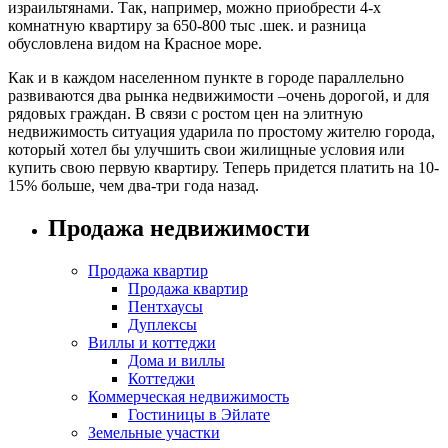
израильтянами. Так, например, можно приобрести 4-х
комнатную квартиру за 650-800 тыс .шек. и разница
обусловлена видом на Красное море.
Как и в каждом населенном пункте в городе параллельно
развиваются два рынка недвижимости –очень дорогой, и для
рядовых граждан. В связи с ростом цен на элитную
недвижимость ситуация ударила по простому жителю города,
который хотел бы улучшить свои жилищные условия или
купить свою первую квартиру. Теперь придется платить на 10-
15% больше, чем два-три года назад.
Продажа недвижимости
Продажа квартир
Продажа квартир
Пентхаусы
Дуплексы
Виллы и коттеджи
Дома и виллы
Коттеджи
Коммерческая недвижимость
Гостиницы в Эйлате
Земельные участки