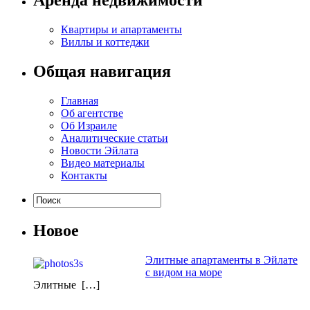
Аренда недвижимости
Квартиры и апартаменты
Виллы и коттеджи
Общая навигация
Главная
Об агентстве
Об Израиле
Аналитические статьи
Новости Эйлата
Видео материалы
Контакты
Новое
Элитные апартаменты в Эйлате
с видом на море
Элитные […]