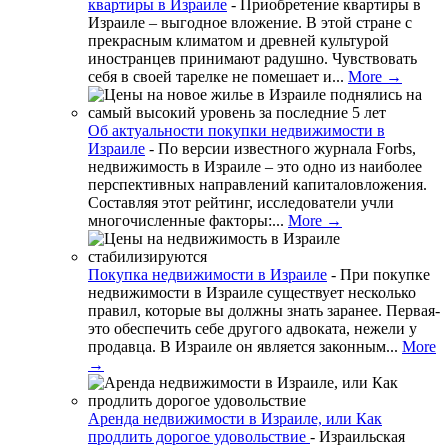
квартиры в Израиле
-
Приобретение квартиры в
Израиле – выгодное вложение. В этой стране с
прекрасным климатом и древней культурой
иностранцев принимают радушно. Чувствовать
себя в своей тарелке не помешает и...
More →
Об актуальности покупки недвижимости в
Израиле
-
По версии известного журнала Forbs,
недвижимость в Израиле – это одно из наиболее
перспективных направлений капиталовложения.
Составляя этот рейтинг, исследователи учли
многочисленные факторы:...
More →
Покупка недвижимости в Израиле
-
При покупке
недвижимости в Израиле существует несколько
правил, которые вы должны знать заранее. Первая-
это обеспечить себе другого адвоката, нежели у
продавца. В Израиле он является законным...
More
→
Аренда недвижимости в Израиле, или Как
продлить дорогое удовольствие
-
Израильская