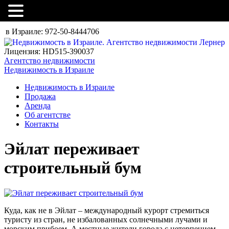
в Израиле:
972-50-8444706
Лицензия: HD515-390037
Агентство недвижимости
Недвижимость в Израиле
Недвижимость в Израиле
Продажа
Аренда
Об агентстве
Контакты
Эйлат переживает
строительный бум
Куда, как не в Эйлат – международный курорт стремиться
туристу из стран, не избалованных солнечными лучами и
морским прибоем. А местные жители города с нетерпением