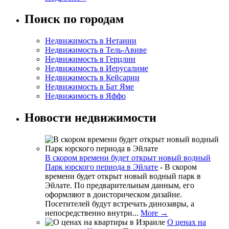
Поиск по городам
Недвижимость в Нетании
Недвижимость в Тель-Авиве
Недвижимость в Герцлии
Недвижимость в Иерусалиме
Недвижимость в Кейсарии
Недвижимость в Бат Яме
Недвижимость в Яффо
Новости недвижимости
В скором времени будет открыт новый водный
Парк юрского периода в Эйлате
-
В скором
времени будет открыт новый водный парк в
Эйлате. По предварительным данным, его
оформляют в доисторическом дизайне.
Посетителей будут встречать динозавры, а
непосредственно внутри...
More →
О ценах на