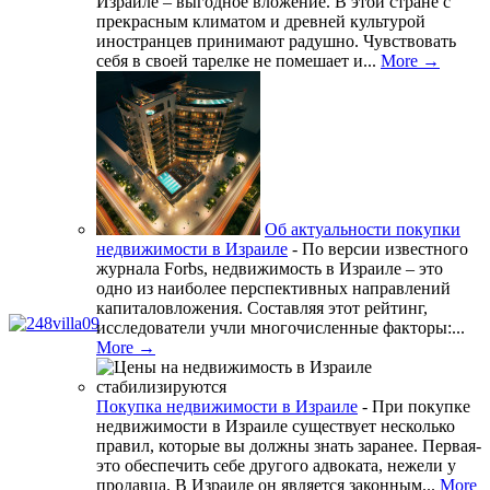
Израиле – выгодное вложение. В этой стране с
прекрасным климатом и древней культурой
иностранцев принимают радушно. Чувствовать
себя в своей тарелке не помешает и...
More →
Об актуальности покупки
недвижимости в Израиле
-
По версии известного
журнала Forbs, недвижимость в Израиле – это
одно из наиболее перспективных направлений
капиталовложения. Составляя этот рейтинг,
исследователи учли многочисленные факторы:...
More →
Покупка недвижимости в Израиле
-
При покупке
недвижимости в Израиле существует несколько
правил, которые вы должны знать заранее. Первая-
это обеспечить себе другого адвоката, нежели у
продавца. В Израиле он является законным...
More