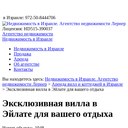
в Израиле:
972-50-8444706
Лицензия: HD515-390037
Агентство недвижимости
Недвижимость в Израиле
Недвижимость в Израиле
Продажа
Аренда
Об агентстве
Контакты
Вы находитесь здесь:
Недвижимость в Израиле. Агентство
недвижимости Лернер
>
Аренда вилл и коттеджей в Израиле
> Эксклюзивная вилла в Эйлате для вашего отдыха
Эксклюзивная вилла в
Эйлате для вашего отдыха
Номер объекта: 1948