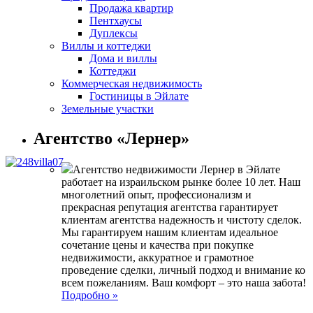
Продажа квартир
Пентхаусы
Дуплексы
Виллы и коттеджи
Дома и виллы
Коттеджи
Коммерческая недвижимость
Гостиницы в Эйлате
Земельные участки
Агентство «Лернер»
Агентство недвижимости Лернер в Эйлате
работает на израильском рынке более 10 лет. Наш
многолетний опыт, профессионализм и
прекрасная репутация агентства гарантирует
клиентам агентства надежность и чистоту сделок.
Мы гарантируем нашим клиентам идеальное
сочетание цены и качества при покупке
недвижимости, аккуратное и грамотное
проведение сделки, личный подход и внимание ко
всем пожеланиям. Ваш комфорт – это наша забота!
Подробно »