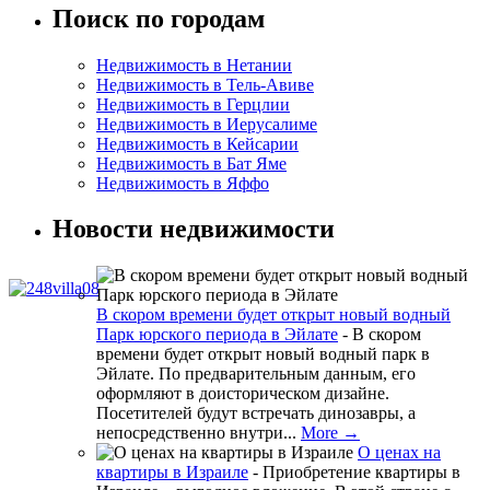
Поиск по городам
Недвижимость в Нетании
Недвижимость в Тель-Авиве
Недвижимость в Герцлии
Недвижимость в Иерусалиме
Недвижимость в Кейсарии
Недвижимость в Бат Яме
Недвижимость в Яффо
Новости недвижимости
В скором времени будет открыт новый водный
Парк юрского периода в Эйлате
-
В скором
времени будет открыт новый водный парк в
Эйлате. По предварительным данным, его
оформляют в доисторическом дизайне.
Посетителей будут встречать динозавры, а
непосредственно внутри...
More →
О ценах на
квартиры в Израиле
-
Приобретение квартиры в