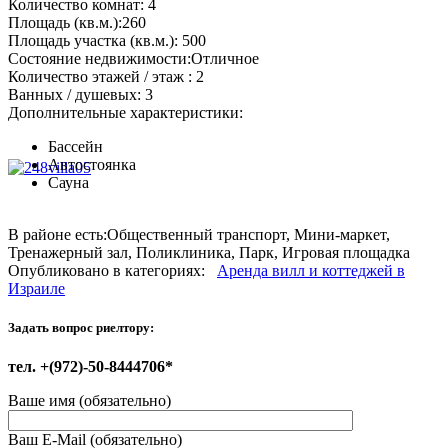
Количество комнат:
4
Площадь (кв.м.):
260
Площадь участка (кв.м.):
500
Состояние недвижимости:
Отличное
Количество этажей / этаж :
2
Ванных / душевых:
3
Дополнительные характеристики:
Бассейн
Автостоянка
Сауна
В районе есть:
Общественный транспорт, Мини-маркет,
Тренажерный зал, Поликлиника, Парк, Игровая площадка
Опубликовано в категориях:
Аренда вилл и коттеджей в
Израиле
Задать вопрос риелтору:
тел. +(972)-50-8444706*
Ваше имя (обязательно)
Ваш E-Mail (обязательно)