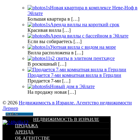
Новая квартира в комплексе Неве-Ноф в
Эйлате
Большая квартира в […]
Аренда виллы на короткий срок
Красивая вилла […]
Аренда виллы с бассейном в Эйлате
Если вы собираетесь […]
Уютная вилла с видом на море
Вилла расположена в […]
2 свиты в элитном пентхаусе
В роскошный […]
Продается 7-ми комнатная вилла в Герцлии
Продается 7-ми […]
Новый дом в Эйлате
На продажу новая […]
© 2026
Недвижимость в Израиле. Агентство недвижимости
Лернер
НЕДВИЖИМОСТЬ В ИЗРАИЛЕ
ПРОДАЖА
АРЕНДА
ОБ АГЕНТСТВЕ