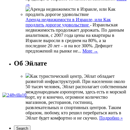
→
Аренда недвижимости в Израиле, или Как
продлить дорогое удовольствие
-
Израильская
недвижимость продолжает дорожать. По данным
аналитиков, с 2007 года цены на квартиры в
Израиле выросли в среднем на 80%, а за
последние 20 лет – и на все 300%. Дефицит
предложений на рынке не...
More →
Об Эйлате
Как туристический центр, Эйлат обладает
развитой инфраструктурой. При населении около
50 тысяч человек, Эйлат располагает собственным
международным аэропортом, здесь есть и морской
порт, ну и конечно, огромное количество
магазинов, ресторанов, гостиниц,
развлекательных и спортивных центров. Таким
образом, любому, кто решил перебраться жить в
Эйлат будет комфортно и не скучно.
Подробно »