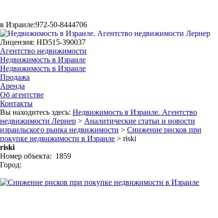
в Израиле:
972-50-8444706
Лицензия: HD515-390037
Агентство недвижимости
Недвижимость в Израиле
Недвижимость в Израиле
Продажа
Аренда
Об агентстве
Контакты
Вы находитесь здесь:
Недвижимость в Израиле. Агентство
недвижимости Лернер
>
Аналитические статьи и новости
израильского рынка недвижимости
>
Снижение рисков при
покупке недвижимости в Израиле
> riski
riski
Номер объекта: 1859
Город: