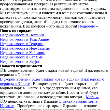
профессионализм и прекрасная репутация агентства
гарантирует клиентам агентства надежность и чистоту сделок.
Мы гарантируем нашим клиентам идеальное сочетание цены и
качества при покупке недвижимости, аккуратное и грамотное
проведение сделки, личный подход и внимание ко всем
пожеланиям. Ваш комфорт – это наша забота!
Подробно »
Поиск по городам
Недвижимость в Нетании
Недвижимость в Тель-Авиве
Недвижимость в Герцлии
Недвижимость в Иерусалиме
Недвижимость в Кейсарии
Недвижимость в Бат Яме
Недвижимость в Яффо
Новости недвижимости
В скором времени будет открыт новый водный Парк юрского
периода в Эйлате
-
В скором времени будет открыт новый
водный парк в Эйлате. По предварительным данным, его
оформляют в доисторическом дизайне. Посетителей будут
встречать динозавры, а непосредственно внутри...
More →
О ценах на квартиры в
Израиле
-
Приобретение квартиры в Израиле – выгодное