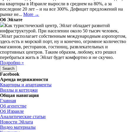
на квартиры в Израиле выросли в среднем на 80%, а за
последние 20 лет – и на все 300%. Дефицит предложений на
рынке не...
More →
Об Эйлате
Как туристический центр, Эйлат обладает развитой
инфраструктурой. При населении около 50 тысяч человек,
Эйлат располагает собственным международным аэропортом,
здесь есть и морской порт, ну и конечно, огромное количество
магазинов, ресторанов, гостиниц, развлекательных и
спортивных центров. Таким образом, любому, кто решил
перебраться жить в Эйлат будет комфортно и не скучно.
Подробно »
Facebook
Аренда недвижимости
Квартиры и апартаменты
Виллы и коттеджи
Общая навигация
Главная
Об агентстве
Об Израиле
Аналитические статьи
Новости Эйлата
Видео материалы