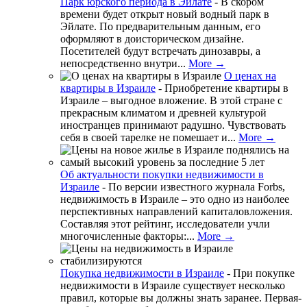
Парк юрского периода в Эйлате
-
В скором
времени будет открыт новый водный парк в
Эйлате. По предварительным данным, его
оформляют в доисторическом дизайне.
Посетителей будут встречать динозавры, а
непосредственно внутри...
More →
О ценах на
квартиры в Израиле
-
Приобретение квартиры в
Израиле – выгодное вложение. В этой стране с
прекрасным климатом и древней культурой
иностранцев принимают радушно. Чувствовать
себя в своей тарелке не помешает и...
More →
Об актуальности покупки недвижимости в
Израиле
-
По версии известного журнала Forbs,
недвижимость в Израиле – это одно из наиболее
перспективных направлений капиталовложения.
Составляя этот рейтинг, исследователи учли
многочисленные факторы:...
More →
Покупка недвижимости в Израиле
-
При покупке
недвижимости в Израиле существует несколько
правил, которые вы должны знать заранее. Первая-