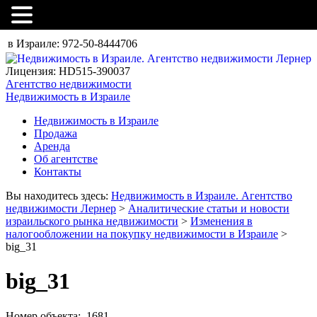
в Израиле:
972-50-8444706
Лицензия: HD515-390037
Агентство недвижимости
Недвижимость в Израиле
Недвижимость в Израиле
Продажа
Аренда
Об агентстве
Контакты
Вы находитесь здесь:
Недвижимость в Израиле. Агентство
недвижимости Лернер
>
Аналитические статьи и новости
израильского рынка недвижимости
>
Изменения в
налогообложении на покупку недвижимости в Израиле
>
big_31
big_31
Номер объекта: 1681