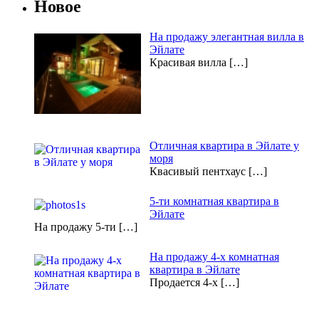
Новое
На продажу элегантная вилла в
Эйлате
Красивая вилла […]
Отличная квартира в Эйлате у
моря
Квасивый пентхаус […]
5-ти комнатная квартира в
Эйлате
На продажу 5-ти […]
На продажу 4-х комнатная
квартира в Эйлате
Продается 4-х […]