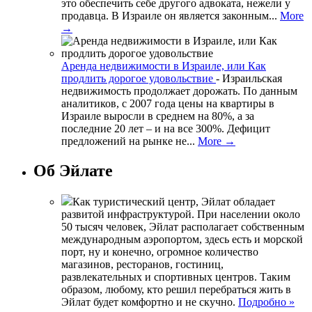
это обеспечить себе другого адвоката, нежели у
продавца. В Израиле он является законным...
More
→
Аренда недвижимости в Израиле, или Как
продлить дорогое удовольствие
-
Израильская
недвижимость продолжает дорожать. По данным
аналитиков, с 2007 года цены на квартиры в
Израиле выросли в среднем на 80%, а за
последние 20 лет – и на все 300%. Дефицит
предложений на рынке не...
More →
Об Эйлате
Как туристический центр, Эйлат обладает
развитой инфраструктурой. При населении около
50 тысяч человек, Эйлат располагает собственным
международным аэропортом, здесь есть и морской
порт, ну и конечно, огромное количество
магазинов, ресторанов, гостиниц,
развлекательных и спортивных центров. Таким
образом, любому, кто решил перебраться жить в
Эйлат будет комфортно и не скучно.
Подробно »